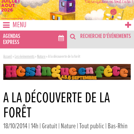
MENU
AGENDAS
RECHERCHE D'ÉVÉNEMENTS
EXPRESS
Accueil
»
Les évènements
»
Nature
»
A la découverte de la forêt
A LA DÉCOUVERTE DE LA
FORÊT
18/10/2014 | 14h | Gratuit | Nature | Tout public | Bas-Rhin