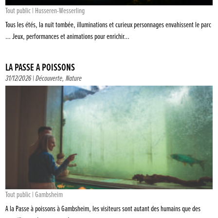
Tout public | Husseren-Wesserling
Tous les étés, la nuit tombée, illuminations et curieux personnages envahissent le parc
… Jeux, performances et animations pour enrichir…
LA PASSE À POISSONS
31/12/2026 |
Découverte
,
Nature
Tout public | Gambsheim
A la Passe à poissons à Gambsheim, les visiteurs sont autant des humains que des