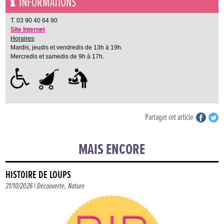
INFORMATIONS
T. 03 90 40 64 90
Site Internet
Horaires
:
Mardis, jeudis et vendredis de 13h à 19h.
Mercredis et samedis de 9h à 17h.
Partager cet article
MAIS ENCORE
HISTOIRE DE LOUPS
31/10/2026 |
Découverte
,
Nature