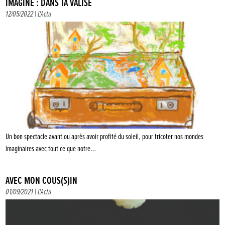
IMAGINE : DANS TA VALISE
12/05/2022 |
L'Actu
Un bon spectacle avant ou après avoir profité du soleil, pour tricoter nos mondes
imaginaires avec tout ce que notre…
AVEC MON COUS(S)IN
01/09/2021 |
L'Actu