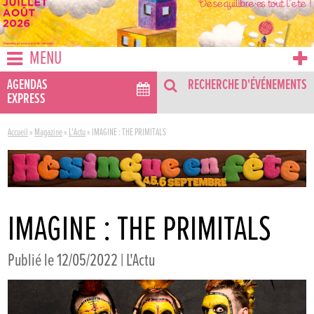
MENU
AGENDAS
RECHERCHE D'ÉVÉNEMENTS
EXPRESS
Accueil
»
Magazine
»
L'Actu
»
IMAGINE : THE PRIMITALS
IMAGINE : THE PRIMITALS
Publié le 12/05/2022 |
L'Actu