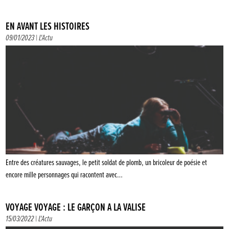
EN AVANT LES HISTOIRES
09/01/2023 |
L'Actu
Entre des créatures sauvages, le petit soldat de plomb, un bricoleur de poésie et
encore mille personnages qui racontent avec…
VOYAGE VOYAGE : LE GARÇON À LA VALISE
15/03/2022 |
L'Actu