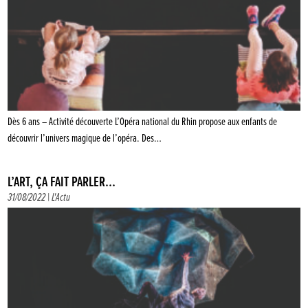
Dès 6 ans – Activité découverte L’Opéra national du Rhin propose aux enfants de
découvrir l’univers magique de l’opéra. Des…
L’ART, ÇA FAIT PARLER…
31/08/2022 |
L'Actu