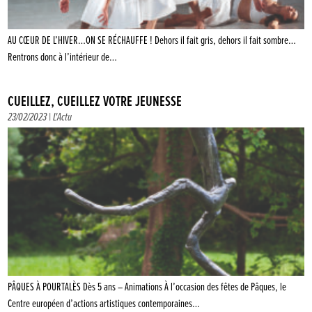
AU CŒUR DE L’HIVER…ON SE RÉCHAUFFE ! Dehors il fait gris, dehors il fait sombre…
Rentrons donc à l’intérieur de…
CUEILLEZ, CUEILLEZ VOTRE JEUNESSE
23/02/2023 |
L'Actu
PÂQUES À POURTALÈS Dès 5 ans – Animations À l’occasion des fêtes de Pâques, le
Centre européen d’actions artistiques contemporaines…