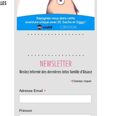
LLES
NEWSLETTER
Restez informé des dernières infos famille d'Alsace
*
Champs requis
*
Adresse Email
Prénom