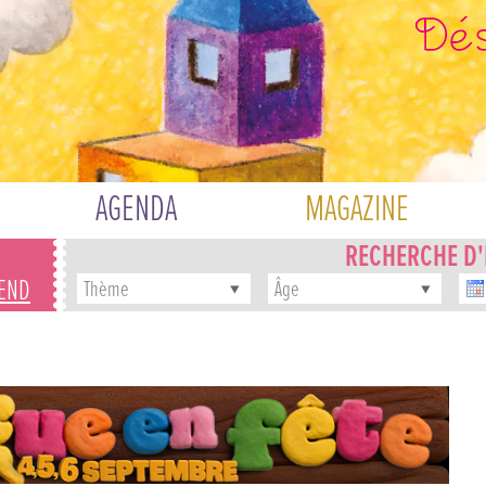
AGENDA
MAGAZINE
RECHERCHE D
-END
Thème
Âge