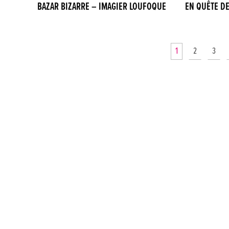
BAZAR BIZARRE – IMAGIER LOUFOQUE
EN QUÊTE DE
1
2
3