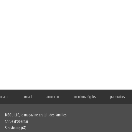
nnuaire
contact
annonceur
mentions légales
partenaires
BIBOUILLE, le magazine gratuit des familles
17 rue d'Obernai
Strasbourg (67)