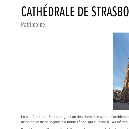
CATHÉDRALE DE STRASB
Patrimoine
La cathédrale de Strasbourg est un des chefs d’œuvre de l’architectu
de sa nef et de sa façade. Sa haute flèche, qui culmine à 143 mètres,