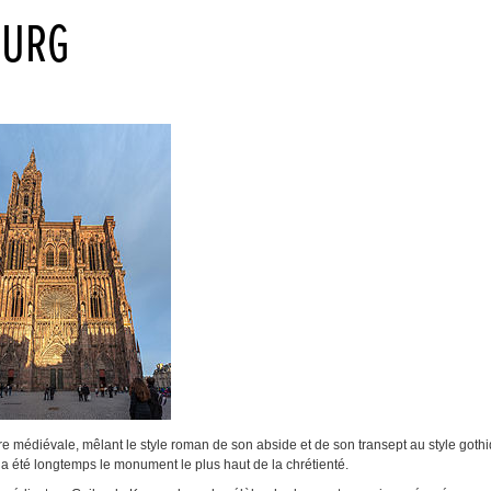
OURG
re médiévale, mêlant le style roman de son abside et de son transept au style goth
 a été longtemps le monument le plus haut de la chrétienté.