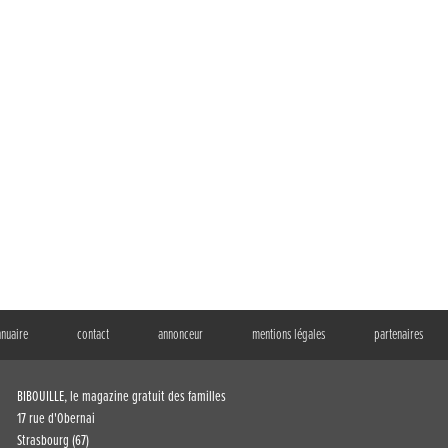
nnuaire
contact
annonceur
mentions légales
partenaires
BIBOUILLE, le magazine gratuit des familles
17 rue d'Obernai
Strasbourg (67)