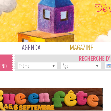
AGENDA
MAGAZINE
RECHERCHE D
-END
Thème
Âge