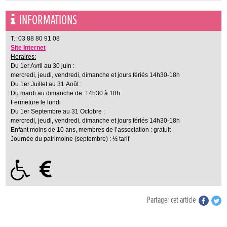
INFORMATIONS
T.: 03 88 80 91 08
Site Internet
Horaires:
Du 1er Avril au 30 juin :
mercredi, jeudi, vendredi, dimanche et jours fériés 14h30-18h
Du 1er Juillet au 31 Août :
Du mardi au dimanche de 14h30 à 18h
Fermeture le lundi
Du 1er Septembre au 31 Octobre :
mercredi, jeudi, vendredi, dimanche et jours fériés 14h30-18h
Enfant moins de 10 ans, membres de l’association : gratuit
Journée du patrimoine (septembre) : ½ tarif
Partager cet article