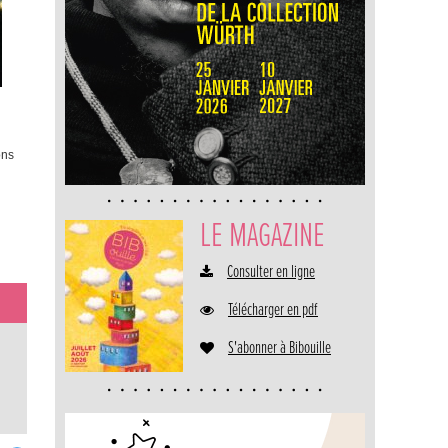
ons
LE MAGAZINE
Consulter en ligne
Télécharger en pdf
S'abonner à Bibouille