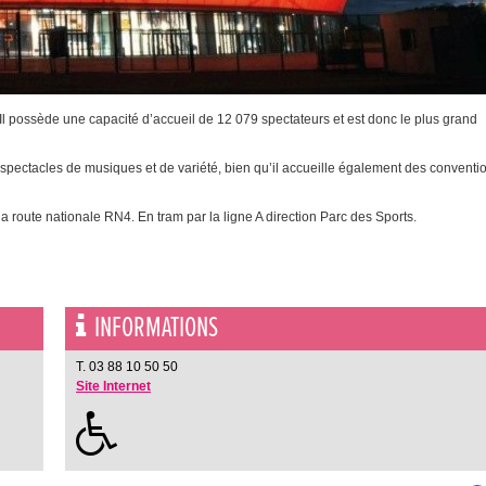
Il possède une capacité d’accueil de 12 079 spectateurs et est donc le plus grand
ux spectacles de musiques et de variété, bien qu’il accueille également des conventi
la route nationale RN4. En tram par la ligne A direction Parc des Sports.
INFORMATIONS
T. 03 88 10 50 50
Site Internet