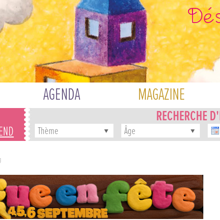
AGENDA
MAGAZINE
RECHERCHE D
-END
Thème
Âge
g