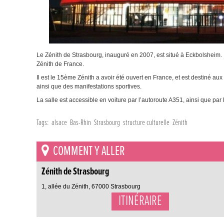
Le Zénith de Strasbourg, inauguré en 2007, est situé à Eckbolsheim. 
Zénith de France.
Il est le 15ème Zénith a avoir été ouvert en France, et est destiné a
ainsi que des manifestations sportives.
La salle est accessible en voiture par l’autoroute A351, ainsi que par 
Tags:
alsace
Bas-Rhin
Strasbourg
structure culturelle
Zénith
COMMENT Y ALLER
Zénith de Strasbourg
1, allée du Zénith, 67000 Strasbourg
ITINÉRAIRE