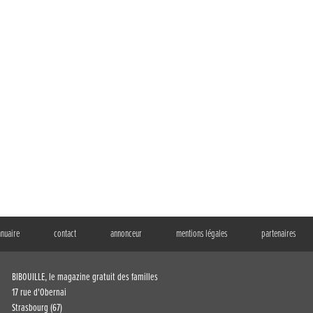
nnuaire
contact
annonceur
mentions légales
partenaires
BIBOUILLE, le magazine gratuit des familles
17 rue d'Obernai
Strasbourg (67)