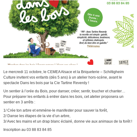
Le mercredi 11 octobre, le CEMEA Alsace et la Briqueterie – Schiltigheim
Culture invitent vos enfants (dès 5 ans) à un atelier hors-scène, avant le
spectacle Dans les bois par la Cie Tartine Reverdy !
Un sentier à l’orée du Bois, pour danser, créer, sentir, toucher et chanter…
Pour préparer les enfants à entrer dans les bois, cet atelier proposera un
sentier en 3 arrêts :
1/ Crée ton arbre et emmène-le manifester pour sauver la forêt,
2/ Danse les étapes de la vie d’un arbre,
3/ Avec tes mains et un drap blanc éclairé, donne vie aux animaux de la forêt
!
Inscription au 03 88 83 84 85