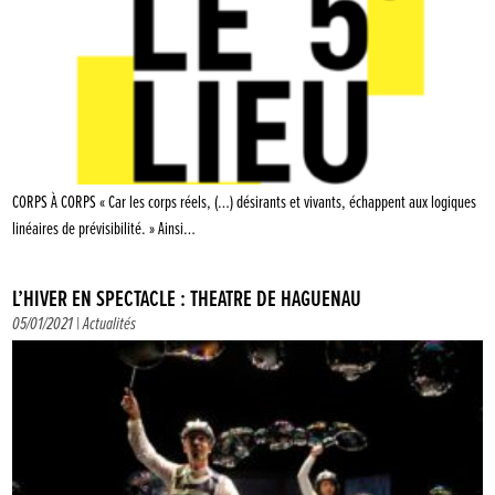
CORPS À CORPS « Car les corps réels, (…) désirants et vivants, échappent aux logiques
linéaires de prévisibilité. » Ainsi…
L’HIVER EN SPECTACLE : THÉÂTRE DE HAGUENAU
05/01/2021 |
Actualités