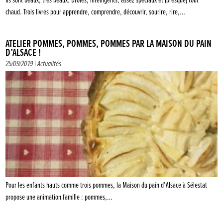
Ils sont beaux, très beaux. Drôles, intelligents, assez spéciaux et (presque) tout
chaud. Trois livres pour apprendre, comprendre, découvrir, sourire, rire,…
ATELIER POMMES, POMMES, POMMES PAR LA MAISON DU PAIN
D’ALSACE !
25/09/2019 |
Actualités
Pour les enfants hauts comme trois pommes, la Maison du pain d’Alsace à Sélestat
propose une animation famille : pommes,…