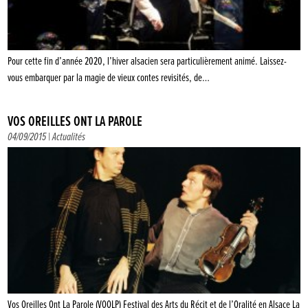
Pour cette fin d’année 2020, l’hiver alsacien sera particulièrement animé. Laissez-
vous embarquer par la magie de vieux contes revisités, de…
VOS OREILLES ONT LA PAROLE
04/09/2015 |
Actualités
Vos Oreilles Ont La Parole (VOOLP) Festival des Arts du Récit et de l’Oralité en Alsace La