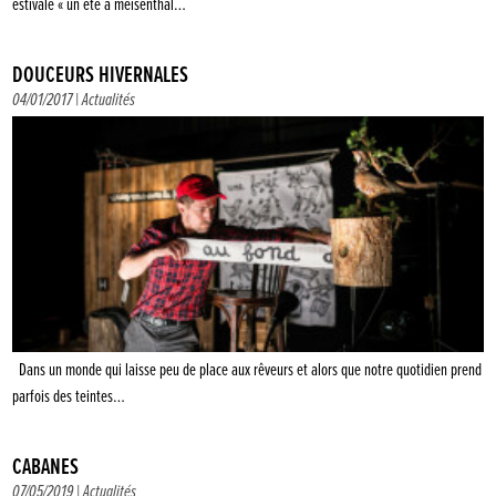
estivale « un été à meisenthal…
DOUCEURS HIVERNALES
04/01/2017 |
Actualités
Dans un monde qui laisse peu de place aux rêveurs et alors que notre quotidien prend
parfois des teintes…
CABANES
07/05/2019 |
Actualités