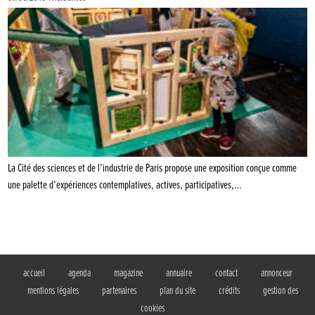
La Cité des sciences et de l’industrie de Paris propose une exposition conçue comme
une palette d’expériences contemplatives, actives, participatives,…
accueil
agenda
magazine
annuaire
contact
annonceur
mentions légales
partenaires
plan du site
crédits
gestion des
cookies