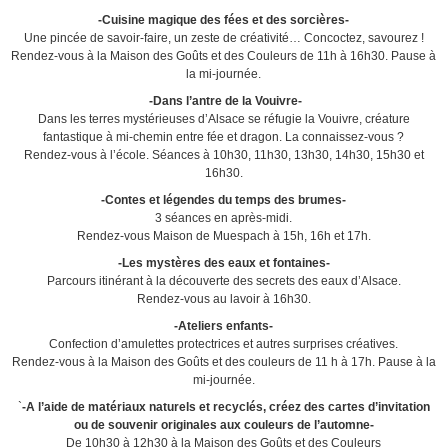
-Cuisine magique des fées et des sorcières-
Une pincée de savoir-faire, un zeste de créativité… Concoctez, savourez !
Rendez-vous à la Maison des Goûts et des Couleurs de 11h à 16h30. Pause à
la mi-journée.
-Dans l’antre de la Vouivre-
Dans les terres mystérieuses d’Alsace se réfugie la Vouivre, créature
fantastique à mi-chemin entre fée et dragon. La connaissez-vous ?
Rendez-vous à l’école. Séances à 10h30, 11h30, 13h30, 14h30, 15h30 et
16h30.
-Contes et légendes du temps des brumes-
3 séances en après-midi.
Rendez-vous Maison de Muespach à 15h, 16h et 17h.
-Les mystères des eaux et fontaines-
Parcours itinérant à la découverte des secrets des eaux d’Alsace.
Rendez-vous au lavoir à 16h30.
-Ateliers enfants-
Confection d’amulettes protectrices et autres surprises créatives.
Rendez-vous à la Maison des Goûts et des couleurs de 11 h à 17h. Pause à la
mi-journée.
`
-A l’aide de matériaux naturels et recyclés, créez des cartes d’invitation
ou de souvenir originales aux couleurs de l’automne-
​De 10h30 à 12h30 à la Maison des Goûts et des Couleurs