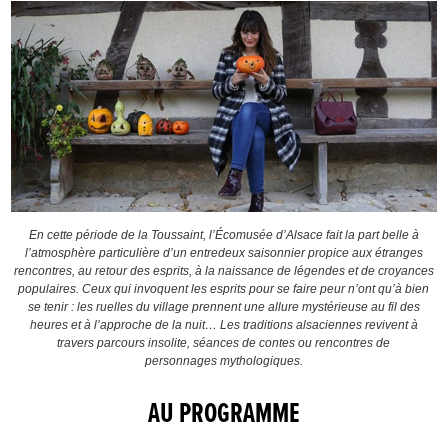
En cette période de la Toussaint, l’Écomusée d’Alsace fait la part belle à
l’atmosphère particulière d’un entredeux saisonnier propice aux étranges
rencontres, au retour des esprits, à la naissance de légendes et de croyances
populaires. Ceux qui invoquent les esprits pour se faire peur n’ont qu’à bien
se tenir : les ruelles du village prennent une allure mystérieuse au fil des
heures et à l’approche de la nuit… Les traditions alsaciennes revivent à
travers parcours insolite, séances de contes ou rencontres de
personnages mythologiques.
AU PROGRAMME