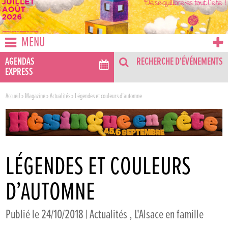
MENU
AGENDAS
RECHERCHE D'ÉVÉNEMENTS
EXPRESS
Accueil
»
Magazine
»
Actualités
»
Légendes et couleurs d’automne
LÉGENDES ET COULEURS
D’AUTOMNE
Publié le 24/10/2018 |
Actualités
,
L'Alsace en famille