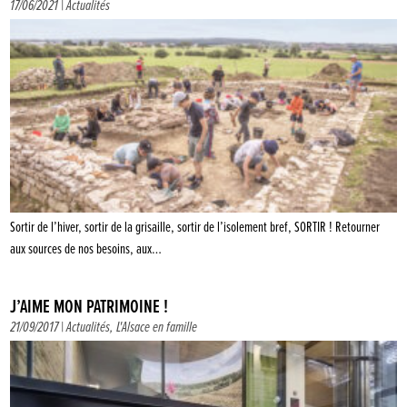
17/06/2021 |
Actualités
Sortir de l’hiver, sortir de la grisaille, sortir de l’isolement bref, SORTIR ! Retourner
aux sources de nos besoins, aux…
J’AIME MON PATRIMOINE !
21/09/2017 |
Actualités
,
L'Alsace en famille