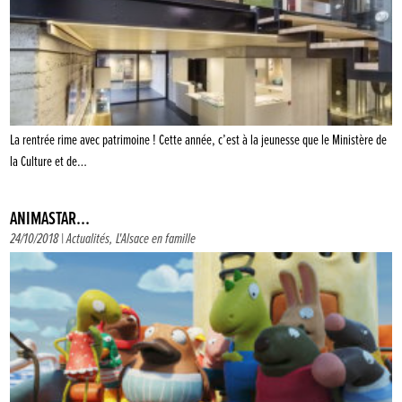
La rentrée rime avec patrimoine ! Cette année, c’est à la jeunesse que le Ministère de
la Culture et de…
ANIMASTAR…
24/10/2018 |
Actualités
,
L'Alsace en famille