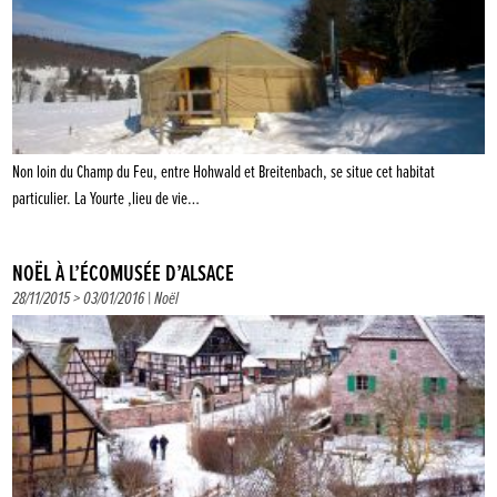
Non loin du Champ du Feu, entre Hohwald et Breitenbach, se situe cet habitat
particulier. La Yourte ,lieu de vie…
NOËL À L’ÉCOMUSÉE D’ALSACE
28/11/2015 > 03/01/2016 |
Noël