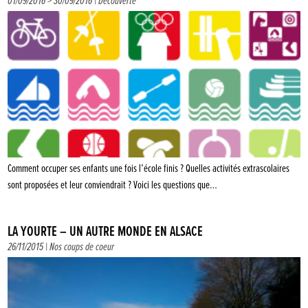
01/09/2016 > 30/09/2016 |
Découverte
Comment occuper ses enfants une fois l’école finis ? Quelles activités extrascolaires
sont proposées et leur conviendrait ? Voici les questions que…
LA YOURTE – UN AUTRE MONDE EN ALSACE
26/11/2015 |
Nos coups de coeur