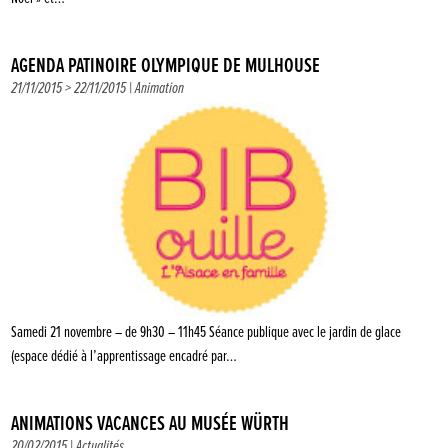
AGENDA PATINOIRE OLYMPIQUE DE MULHOUSE
21/11/2015 > 22/11/2015 |
Animation
Samedi 21 novembre – de 9h30 – 11h45 Séance publique avec le jardin de glace
(espace dédié à l’apprentissage encadré par…
ANIMATIONS VACANCES AU MUSÉE WÜRTH
20/02/2015 |
Actualités