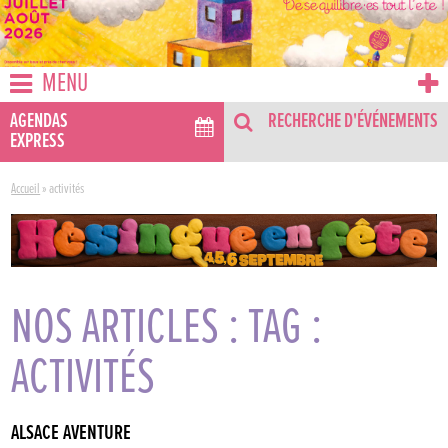
MENU
AGENDAS
RECHERCHE D'ÉVÉNEMENTS
EXPRESS
Accueil
»
activités
NOS ARTICLES : TAG :
ACTIVITÉS
ALSACE AVENTURE