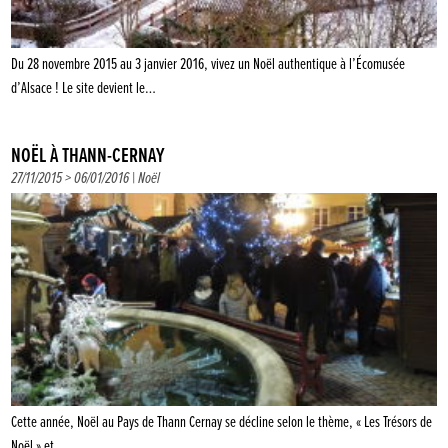
Du 28 novembre 2015 au 3 janvier 2016, vivez un Noël authentique à l’Écomusée
d’Alsace ! Le site devient le…
NOËL À THANN-CERNAY
27/11/2015 > 06/01/2016 |
Noël
Cette année, Noël au Pays de Thann Cernay se décline selon le thème, « Les Trésors de
Noël » et…