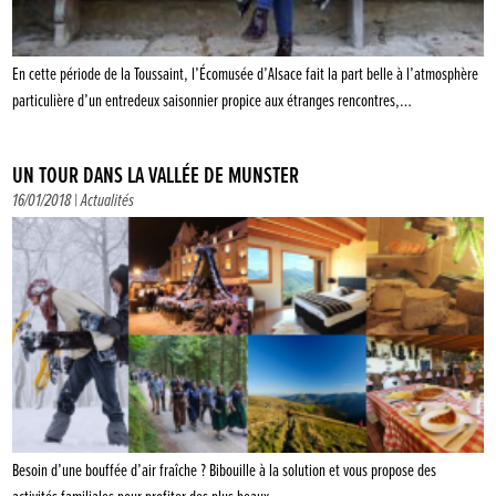
En cette période de la Toussaint, l’Écomusée d’Alsace fait la part belle à l’atmosphère
particulière d’un entredeux saisonnier propice aux étranges rencontres,…
UN TOUR DANS LA VALLÉE DE MUNSTER
16/01/2018 |
Actualités
Besoin d’une bouffée d’air fraîche ? Bibouille à la solution et vous propose des