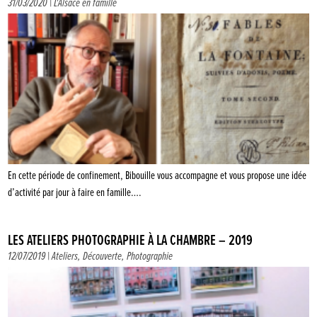
31/03/2020 |
L'Alsace en famille
En cette période de confinement, Bibouille vous accompagne et vous propose une idée
d’activité par jour à faire en famille….
LES ATELIERS PHOTOGRAPHIE À LA CHAMBRE – 2019
12/07/2019 |
Ateliers
,
Découverte
,
Photographie