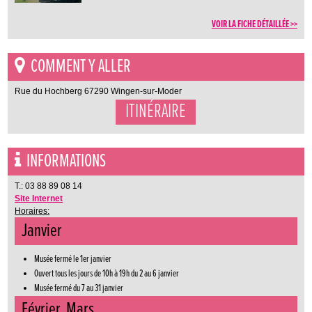
VOIR LA FICHE DÉTAILLÉE >>
COMMENT Y ALLER
Rue du Hochberg 67290 Wingen-sur-Moder
ITINÉRAIRE
INFORMATIONS
T.: 03 88 89 08 14
Site Internet
Horaires:
Janvier
Musée fermé le 1er janvier
Ouvert tous les jours de 10h à 19h du 2 au 6 janvier
Musée fermé du 7 au 31 janvier
Février, Mars