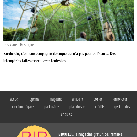
Dès 7 ans | Hésingue
Barolosolo, c’est une compagnie de cirque qui n’a pas peur de l’eau … Des
intempéries faites exprès, avec toutes les…
accueil
agenda
magazine
annuaire
contact
annonceur
mentions légales
partenaires
plan du site
crédits
gestion des
cookies
BIBOUILLE, le magazine gratuit des familles