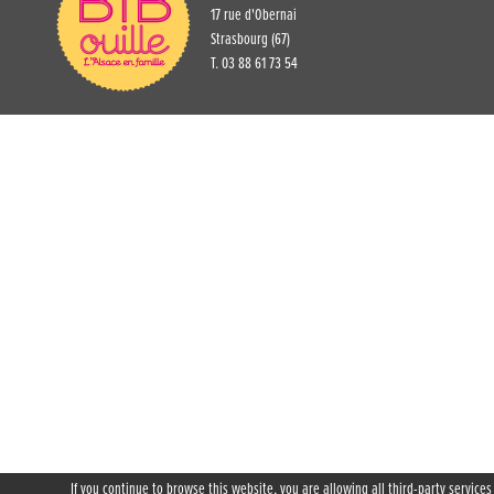
17 rue d'Obernai
Strasbourg (67)
T. 03 88 61 73 54
If you continue to browse this website, you are allowing all third-party services