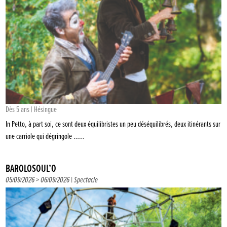
Dès 5 ans | Hésingue
In Petto, à part soi, ce sont deux équilibristes un peu déséquilibrés, deux itinérants sur
une carriole qui dégringole ……
BAROLOSOUL’O
05/09/2026 > 06/09/2026 |
Spectacle