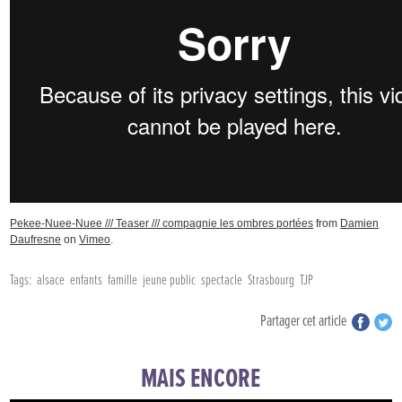
Pekee-Nuee-Nuee /// Teaser /// compagnie les ombres portées
from
Damien
Daufresne
on
Vimeo
.
Tags:
alsace
enfants
famille
jeune public
spectacle
Strasbourg
TJP
Partager cet article
MAIS ENCORE