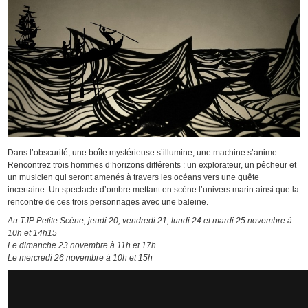
Dans l’obscurité, une boîte mystérieuse s’illumine, une machine s’anime.
Rencontrez trois hommes d’horizons différents : un explorateur, un pêcheur et
un musicien qui seront amenés à travers les océans vers une quête
incertaine. Un spectacle d’ombre mettant en scène l’univers marin ainsi que la
rencontre de ces trois personnages avec une baleine.
Au TJP Petite Scène, jeudi 20, vendredi 21, lundi 24 et mardi 25 novembre à
10h et 14h15
Le dimanche 23 novembre à 11h et 17h
Le mercredi 26 novembre à 10h et 15h