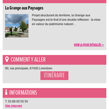
La Grange aux Paysages
Projet structurant du territoire, la Grange aux
Paysages est le fruit d’une double réflexion : la mise
en valeur du patrimoine naturel…
VOIR LA FICHE DÉTAILLÉE >>
COMMENT Y ALLER
90, rue principale, 67430 Lorentzen
ITINÉRAIRE
INFORMATIONS
T. 03 88 00 55 55
Site internet