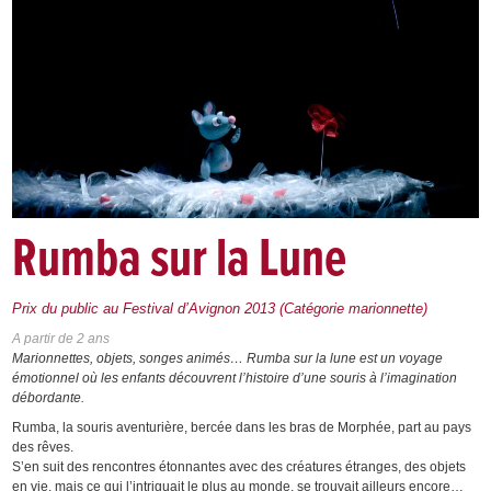
Rumba sur la Lune
Prix du public au Festival d’Avignon 2013 (Catégorie marionnette)
A partir de 2 ans
Marionnettes, objets, songes animés… Rumba sur la lune est un voyage
émotionnel où les enfants découvrent l’histoire d’une souris à l’imagination
débordante.
Rumba, la souris aventurière, bercée dans les bras de Morphée, part au pays
des rêves.
S’en suit des rencontres étonnantes avec des créatures étranges, des objets
en vie, mais ce qui l’intriguait le plus au monde, se trouvait ailleurs encore…