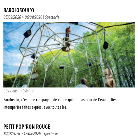
BAROLOSOUL’O
05/09/2026 > 06/09/2026 |
Spectacle
Dès 7 ans | Hésingue
Barolosolo, c’est une compagnie de cirque qui n’a pas peur de l’eau … Des
intempéries faites exprès, avec toutes les…
PETIT POP’RON ROUGE
11/08/2026 > 12/08/2026 |
Spectacle