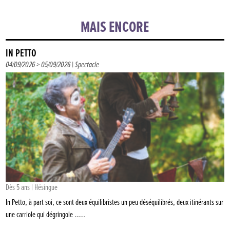
MAIS ENCORE
IN PETTO
04/09/2026 > 05/09/2026 |
Spectacle
Dès 5 ans | Hésingue
In Petto, à part soi, ce sont deux équilibristes un peu déséquilibrés, deux itinérants sur
une carriole qui dégringole ……