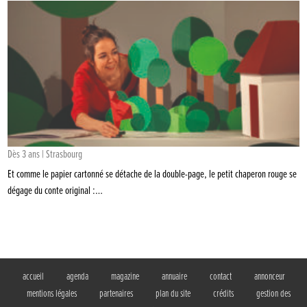
Dès 3 ans | Strasbourg
Et comme le papier cartonné se détache de la double-page, le petit chaperon rouge se
dégage du conte original :…
accueil
agenda
magazine
annuaire
contact
annonceur
mentions légales
partenaires
plan du site
crédits
gestion des