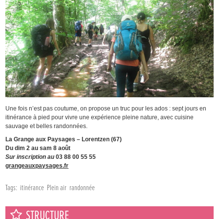
Une fois n’est pas coutume, on propose un truc pour les ados : sept jours en
itinérance à pied pour vivre une expérience pleine nature, avec cuisine
sauvage et belles randonnées.
La Grange aux Paysages – Lorentzen (67)
Du dim 2 au sam 8 août
Sur inscription au
03 88 00 55 55
grangeauxpaysages.fr
Tags:
itinérance
Plein air
randonnée
STRUCTURE