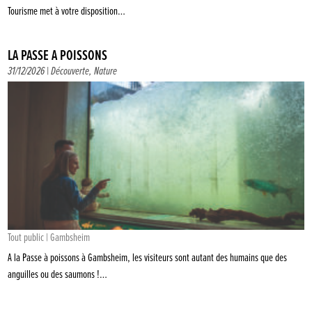
Tourisme met à votre disposition…
LA PASSE À POISSONS
31/12/2026 |
Découverte
,
Nature
Tout public | Gambsheim
A la Passe à poissons à Gambsheim, les visiteurs sont autant des humains que des
anguilles ou des saumons !…