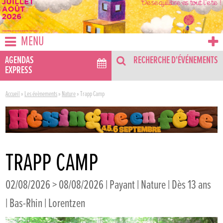
MENU
AGENDAS
RECHERCHE D'ÉVÉNEMENTS
EXPRESS
Accueil
»
Les évènements
»
Nature
»
Trapp Camp
TRAPP CAMP
02/08/2026 > 08/08/2026 | Payant | Nature | Dès 13 ans
| Bas-Rhin | Lorentzen