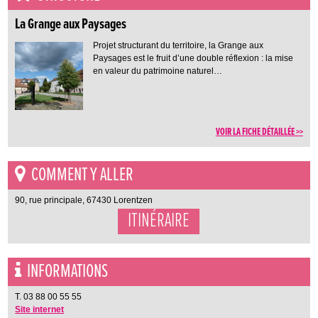
La Grange aux Paysages
Projet structurant du territoire, la Grange aux
Paysages est le fruit d’une double réflexion : la mise
en valeur du patrimoine naturel…
VOIR LA FICHE DÉTAILLÉE >>
COMMENT Y ALLER
90, rue principale, 67430 Lorentzen
ITINÉRAIRE
INFORMATIONS
T. 03 88 00 55 55
Site internet