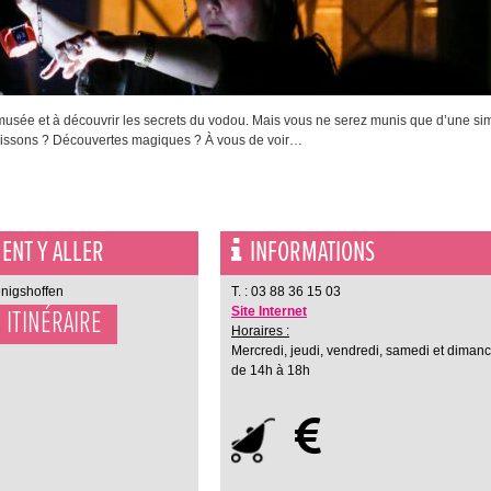
 musée et à découvrir les secrets du vodou. Mais vous ne serez munis que d’une si
Frissons ? Découvertes magiques ? À vous de voir…
NT Y ALLER
INFORMATIONS
enigshoffen
T. : 03 88 36 15 03
Site Internet
ITINÉRAIRE
Horaires :
Mercredi, jeudi, vendredi, samedi et diman
de 14h à 18h