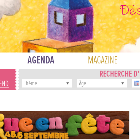
AGENDA
MAGAZINE
RECHERCHE D
-END
Thème
Âge