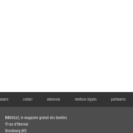
nnuaire
contact
annonceur
mentions légales
partenaires
BIBOUILLE, le magazine gratuit des familles
17 rue d'Obernai
Strasbourg (67)