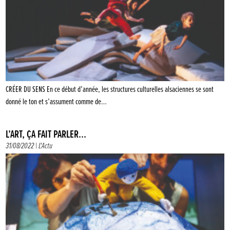
CRÉER DU SENS En ce début d’année, les structures culturelles alsaciennes se sont
donné le ton et s’assument comme de…
L’ART, ÇA FAIT PARLER…
31/08/2022 |
L'Actu