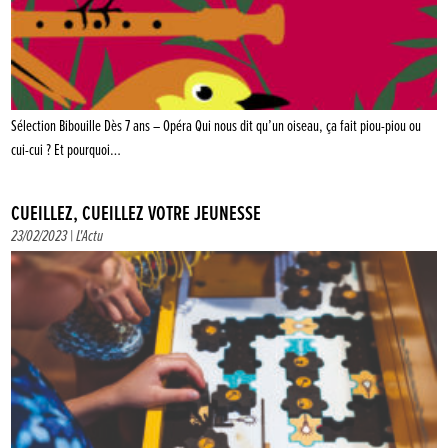
Sélection Bibouille Dès 7 ans – Opéra Qui nous dit qu’un oiseau, ça fait piou-piou ou
cui-cui ? Et pourquoi…
CUEILLEZ, CUEILLEZ VOTRE JEUNESSE
23/02/2023 |
L'Actu