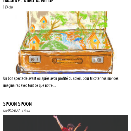
IMAGINE : DANS TA VALISE
|
L'Actu
Un bon spectacle avant ou après avoir profité du soleil, pour tricoter nos mondes
imaginaires avec tout ce que notre…
SPOON SPOON
06/01/2022 |
L'Actu