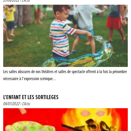
27/06/2022 |
L'Actu
Les salles obscures de nos théâtres et salles de spectacle offrent à la fois la pénombre
nécessaire à l’expression scénique…
L’ENFANT ET LES SORTILÈGES
06/01/2022 |
L'Actu