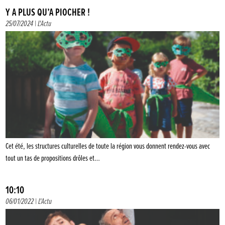
Y A PLUS QU’À PIOCHER !
25/07/2024 |
L'Actu
Cet été, les structures culturelles de toute la région vous donnent rendez-vous avec
tout un tas de propositions drôles et…
10:10
06/01/2022 |
L'Actu