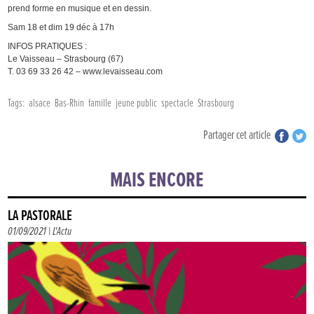
prend forme en musique et en dessin.
Sam 18 et dim 19 déc à 17h
INFOS PRATIQUES :
Le Vaisseau – Strasbourg (67)
T. 03 69 33 26 42 – www.levaisseau.com
Tags:
alsace
Bas-Rhin
famille
jeune public
spectacle
Strasbourg
Partager cet article
MAIS ENCORE
LA PASTORALE
01/09/2021 |
L'Actu