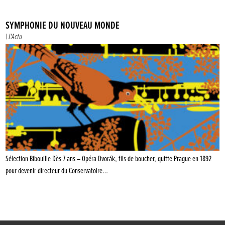
SYMPHONIE DU NOUVEAU MONDE
|
L'Actu
Sélection Bibouille Dès 7 ans – Opéra Dvorák, fils de boucher, quitte Prague en 1892
pour devenir directeur du Conservatoire…