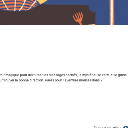
iroir magique pour déchiffrer les messages cachés, la mystérieuse carte et le guide
ur trouver la bonne direction. Parés pour l’aventure moussaillons ?!