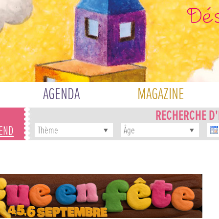
AGENDA
MAGAZINE
RECHERCHE D
-END
Thème
Âge