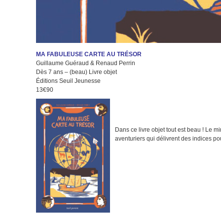
MA FABULEUSE CARTE AU TRÉSOR
Guillaume Guéraud & Renaud Perrin
Dès 7 ans – (beau) Livre objet
Éditions Seuil Jeunesse
13€90
Dans ce livre objet tout est beau ! Le m
aventuriers qui délivrent des indices po