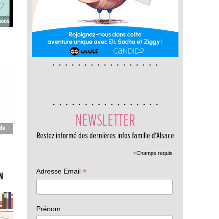
 nous
NEWSLETTER
 de
Restez informé des dernières infos famille d'Alsace
*
Champs requis
*
Adresse Email
N
Prénom