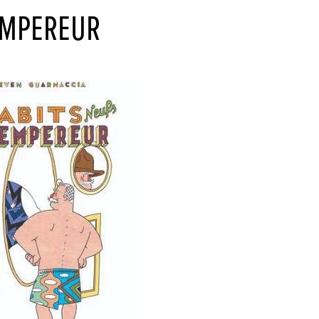
’EMPEREUR