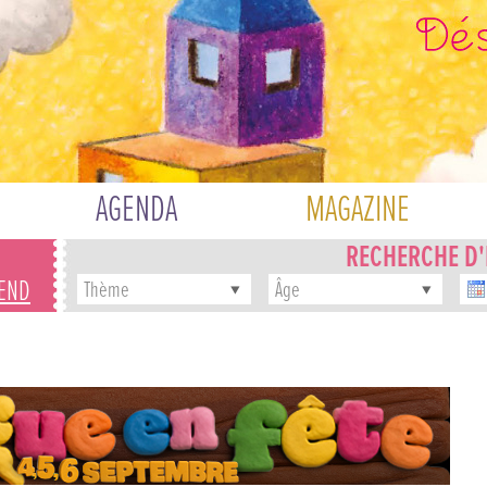
AGENDA
MAGAZINE
RECHERCHE D
-END
Thème
Âge