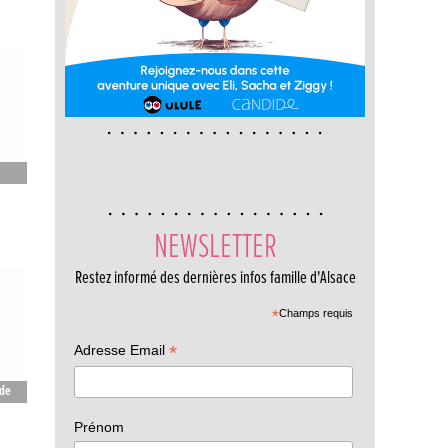
Page
NEWSLETTER
Restez informé des dernières infos famille d'Alsace
*
Champs requis
*
Adresse Email
 de
Prénom