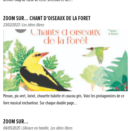
ZOOM SUR… CHANT D’OISEAUX DE LA FORÊT
23/02/2023 |
Les idées libres
Pinson, pic-vert, loriot, chouette hulotte et coucou gris. Voici les protagonistes de ce
livre musical enchanteur. Sur chaque double page…
ZOOM SUR…
06/05/2025 |
L'Alsace en famille
,
Les idées libres