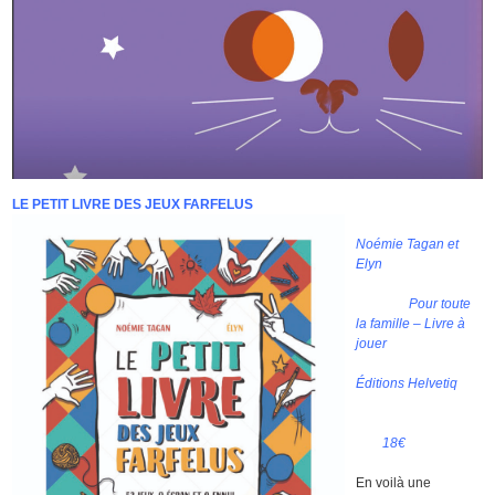
LE PETIT LIVRE DES JEUX FARFELUS
Noémie Tagan et
Elyn
Pour toute
la famille – Livre à
jouer
Éditions Helvetiq
18€
En voilà une