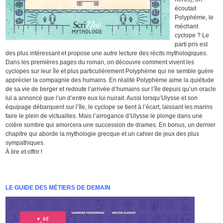
écoutait
Polyphème, le
méchant
cyclope ? Le
parti pris est
des plus intéressant et propose une autre lecture des récits mythologiques.
Dans les premières pages du roman, on découvre comment vivent les
cyclopes sur leur île et plus particulièrement Polyphème qui ne semble guère
apprécier la compagnie des humains. En réalité Polyphème aime la quiétude
de sa vie de berger et redoute l’arrivée d’humains sur l’île depuis qu’un oracle
lui a annoncé que l’un d’entre eux lui nuirait. Aussi lorsqu’Ulysse et son
équipage débarquent sur l’île, le cyclope se tient à l’écart, laissant les marins
faire le plein de victuailles. Mais l’arrogance d’Ulysse le plonge dans une
colère sombre qui amorcera une succession de drames. En bonus, un dernier
chapitre qui aborde la mythologie grecque et un cahier de jeux des plus
sympathiques.
À lire et offrir !
LE GUIDE DES MÉTIERS DE DEMAIN