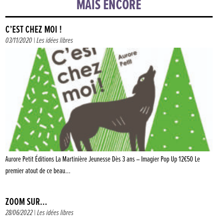
MAIS ENCORE
C’EST CHEZ MOI !
03/11/2020 |
Les idées libres
Aurore Petit Éditions La Martinière Jeunesse Dès 3 ans – Imagier Pop Up 12€50 Le
premier atout de ce beau…
ZOOM SUR…
28/06/2022 |
Les idées libres