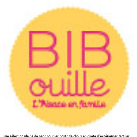
une sélection pleine de peps pour les bouts de choux en quête d’expériences tactiles