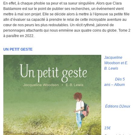
En effet, à chaque phobie sa peur et sa sueur singulière. Alors que Clara
Baldamore est sur le point de publier ses recherches, un événement vient
mettre à mal son projet. Elle se décide alors à mettre à l’épreuve sa petite fille
afin d’évaluer sa capacité à prendre le relai de cette incroyable aventure au
cœur de nos peurs les plus redoutables. Un récit rythmé, jalonné de
personnages attachants qui nous emmène aux quatre coins du globe. Tome 2
à paraître en 2022.
UN PETIT GESTE
Jacqueline
Woodson et E.
B. Lewis
Dès 5
ans – Album
Éditions D2eux
15€