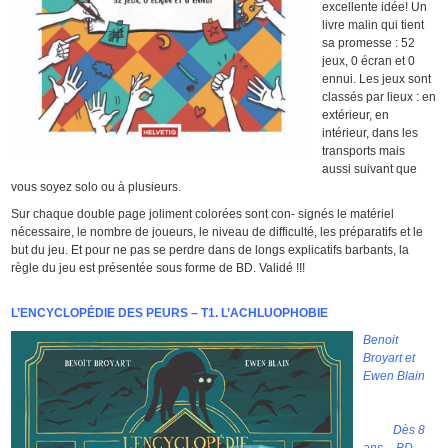
excellente idée! Un
livre malin qui tient
sa promesse : 52
jeux, 0 écran et 0
ennui. Les jeux sont
classés par lieux : en
extérieur, en
intérieur, dans les
transports mais
aussi suivant que
vous soyez solo ou à plusieurs.
Sur chaque double page joliment colorées sont con- signés le matériel
nécessaire, le nombre de joueurs, le niveau de difficulté, les préparatifs et le
but du jeu. Et pour ne pas se perdre dans de longs explicatifs barbants, la
règle du jeu est présentée sous forme de BD. Validé !!!
L’ENCYCLOPÉDIE DES PEURS – T1. L’ACHLUOPHOBIE
Benoit
Broyart et
Ewen Blain
Dès 8