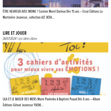
ÊTRE HEUREUX AVEC MOINS ? Corinne Morel Darleux Dès 15 ans – Essai Éditions La
Martinière Jeunesse, collection ALT 3€50…
LIRE ET JOUER
26/07/2024 |
Les idées libres
LILA ET LE BAISER DES MERS Marie Pavlenko & Baptiste Puaud Dès 6 ans – Album
Éditions Glénat Jeunesse 15€90…