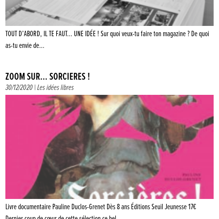
TOUT D’ABORD, IL TE FAUT… UNE IDÉE ! Sur quoi veux-tu faire ton magazine ? De quoi
as-tu envie de…
ZOOM SUR… SORCIÈRES !
30/12/2020 |
Les idées libres
Livre documentaire Pauline Duclos-Grenet Dès 8 ans Éditions Seuil Jeunesse 17€
Dernier coup de cœur de cette sélection ce bel…