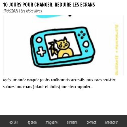
10 JOURS POUR CHANGER, RÉDUIRE LES ÉCRANS
17/06/2021 |
Les idées libres
Après une année marquée par des confinements successifs, nous avons peut-être
surinvesti nos écrans (enfants et adultes) pour mieux supporter…
accueil
agenda
magazine
annuaire
contact
annonceur