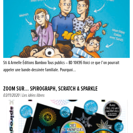
Sti & Armelle Éditions Bamboo Tous publics – BD 10€95 Voici ce que l’on pourrait
appeler une bande-dessinée familiale. Pourquoi…
ZOOM SUR… SPIROGRAPH, SCRATCH & SPARKLE
03/11/2020 |
Les idées libres