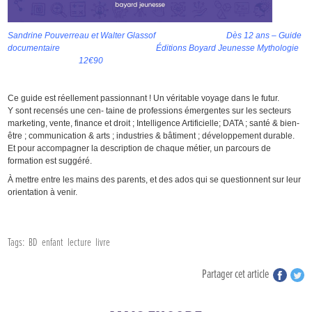
Sandrine Pouverreau et Walter Glassof Dès 12 ans – Guide
documentaire Éditions Boyard Jeunesse Mythologie
12€90
Ce guide est réellement passionnant ! Un véritable voyage dans le futur.
Y sont recensés une cen- taine de professions émergentes sur les secteurs
marketing, vente, finance et droit ; Intelligence Artificielle; DATA ; santé & bien-
être ; communication & arts ; industries & bâtiment ; développement durable.
Et pour accompagner la description de chaque métier, un parcours de
formation est suggéré.
À mettre entre les mains des parents, et des ados qui se questionnent sur leur
orientation à venir.
Tags:
BD
enfant
lecture
livre
Partager cet article