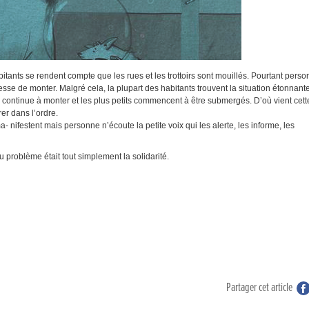
bitants se rendent compte que les rues et les trottoirs sont mouillés. Pourtant pers
sse de monter. Malgré cela, la plupart des habitants trouvent la situation étonnante
continue à monter et les plus petits commencent à être submergés. D’où vient cett
rer dans l’ordre.
ma- nifestent mais personne n’écoute la petite voix qui les alerte, les informe, les
u problème était tout simplement la solidarité.
Partager cet article