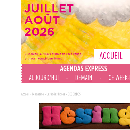
ACCUEIL
AGENDAS EXPRESS
AUJOURD'HUI
-
DEMAIN
-
CE WEEK
Accueil
»
Magazine
»
Les idées libres
»
DÉBORDÉS