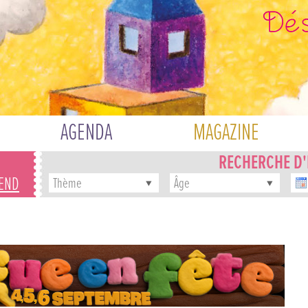
AGENDA
MAGAZINE
RECHERCHE D
-END
Thème
Âge