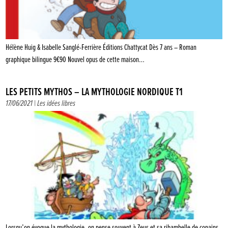
Hélène Huig & Isabelle Sanglé-Ferrière Éditions Chattycat Dès 7 ans – Roman
graphique bilingue 9€90 Nouvel opus de cette maison…
LES PETITS MYTHOS – LA MYTHOLOGIE NORDIQUE T1
17/06/2021 |
Les idées libres
Lorsqu’on évoque la mythologie, on pense souvent à Zeus et sa ribambelle de copains