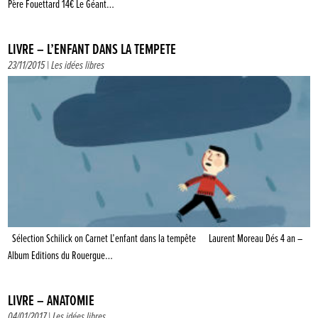
Père Fouettard 14€ Le Géant…
LIVRE – L’ENFANT DANS LA TEMPÊTE
23/11/2015 |
Les idées libres
Sélection Schilick on Carnet L’enfant dans la tempête Laurent Moreau Dés 4 an –
Album Editions du Rouergue…
LIVRE – ANATOMIE
04/01/2017 |
Les idées libres