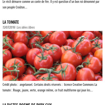
Le récit démarre comme un conte de fée. Il y est question d’un bon roi dénommé par
son peuple Croûton…
LA TOMATE
13/07/2016 |
Les idées libres
Crédit photo : angelanoel. Certains droits réservés : licence Creative Commons La
tomate : Rouge, jaune, verte, orange même, ce fruit multiforme qui joue les…