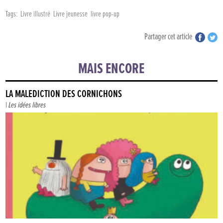
Tags:
Livre illustré
Livre jeunesse
livre pop-up
Partager cet article
MAIS ENCORE
LA MALÉDICTION DES CORNICHONS
|
Les idées libres