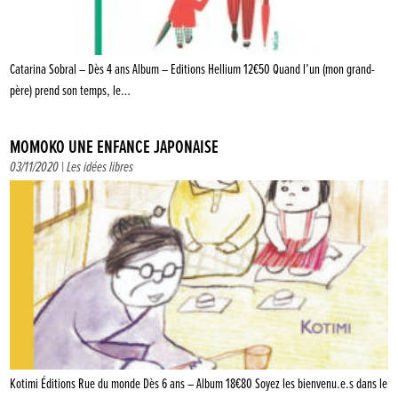
Catarina Sobral – Dès 4 ans Album – Editions Hellium 12€50 Quand l’un (mon grand-
père) prend son temps, le…
MOMOKO UNE ENFANCE JAPONAISE
03/11/2020 |
Les idées libres
Kotimi Éditions Rue du monde Dès 6 ans – Album 18€80 Soyez les bienvenu.e.s dans le