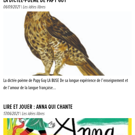
LA DICTÉE-POÈME DE PAPY GUY
06/09/2021 |
Les idées libres
La dictée-poème de Papy Guy LA BUSE De sa longue expérience de l’enseignement et
de l’amour de la langue française…
LIRE ET JOUER : ANNA QUI CHANTE
17/06/2021 |
Les idées libres