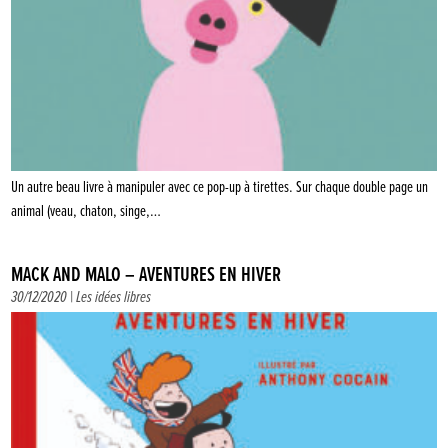
Un autre beau livre à manipuler avec ce pop-up à tirettes. Sur chaque double page un
animal (veau, chaton, singe,…
MACK AND MALO – AVENTURES EN HIVER
30/12/2020 |
Les idées libres