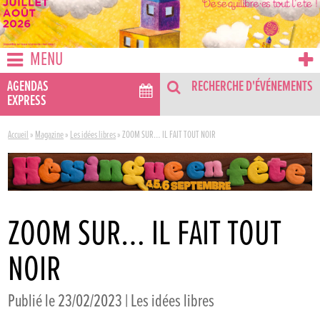
MENU
AGENDAS
RECHERCHE D'ÉVÉNEMENTS
EXPRESS
Accueil
»
Magazine
»
Les idées libres
»
ZOOM SUR… IL FAIT TOUT NOIR
ZOOM SUR… IL FAIT TOUT
NOIR
Publié le 23/02/2023 |
Les idées libres