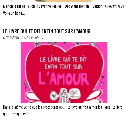
Marion le Hir de Fallois & Séverine Perrier – Dès 9 ans Roman – Editions Kilowatt 7€30
Voilà un beau…
LE LIVRE QUI TE DIT ENFIN TOUT SUR L’AMOUR
01/06/2016 |
Les idées libres
Dans la même veine que les précédents opus (Le livre qui fait aimer les livres, Le livre
qui t’explique enfin…