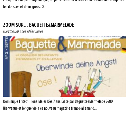
les déesses et dieux grecs. Ou…
ZOOM SUR… BAGUETTE&MARMELADE
03/11/2020 |
Les idées libres
Dominique Fritsch, Ilona Maier Dès 7 ans Édité par Baguette&Marmelade 7€80
Bienvenue et longue vie à ce nouveau magazine franco-allemand…