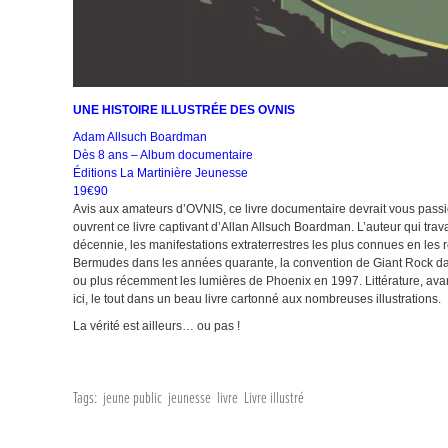
UNE HISTOIRE ILLUSTRÉE DES OVNIS
Adam Allsuch Boardman
Dès 8 ans – Album documentaire
Éditions La Martinière Jeunesse
19€90
Avis aux amateurs d’OVNIS, ce livre documentaire devrait vous passion
ouvrent ce livre captivant d’Allan Allsuch Boardman. L’auteur qui trava
décennie, les manifestations extraterrestres les plus connues en les re
Bermudes dans les années quarante, la convention de Giant Rock dans
ou plus récemment les lumières de Phoenix en 1997. Littérature, avan
ici, le tout dans un beau livre cartonné aux nombreuses illustrations.
La vérité est ailleurs… ou pas !
Tags:
jeune public
jeunesse
livre
Livre illustré