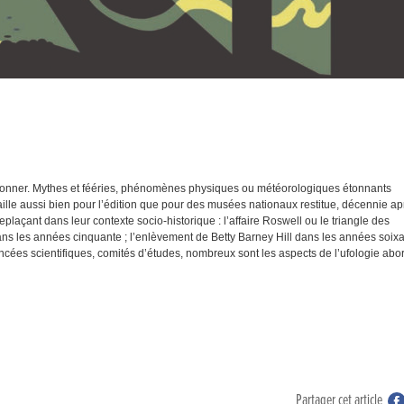
ner. Mythes et fééries, phénomènes physiques ou météorologiques étonnants
ille aussi bien pour l’édition que pour des musées nationaux restitue, décennie ap
plaçant dans leur contexte socio-historique : l’affaire Roswell ou le triangle des
 les années cinquante ; l’enlèvement de Betty Barney Hill dans les années soix
cées scientifiques, comités d’études, nombreux sont les aspects de l’ufologie abor
Partager cet article