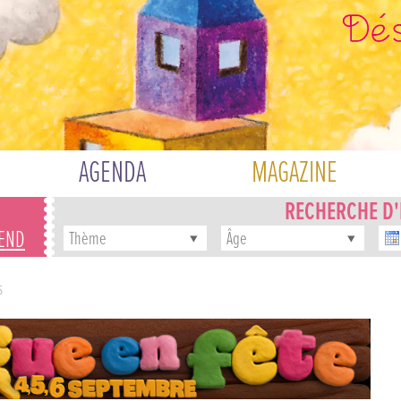
AGENDA
MAGAZINE
RECHERCHE D
-END
Thème
Âge
S