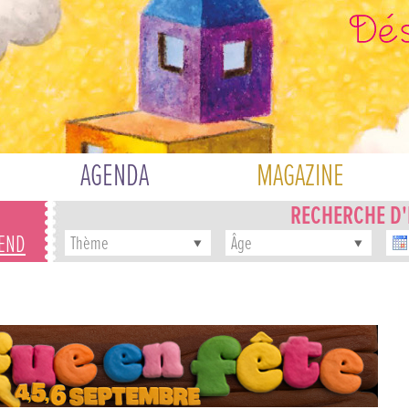
AGENDA
MAGAZINE
RECHERCHE D
-END
Thème
Âge