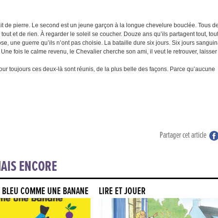
ait de pierre. Le second est un jeune garçon à la longue chevelure bouclée. Tous d
tout et de rien. À regarder le soleil se coucher. Douze ans qu’ils partagent tout, tout
e, une guerre qu’ils n’ont pas choisie. La bataille dure six jours. Six jours sanguin
er. Une fois le calme revenu, le Chevalier cherche son ami, il veut le retrouver, laisser
pour toujours ces deux-là sont réunis, de la plus belle des façons. Parce qu’aucune
Partager cet article
AIS ENCORE
 BLEU COMME UNE BANANE
LIRE ET JOUER