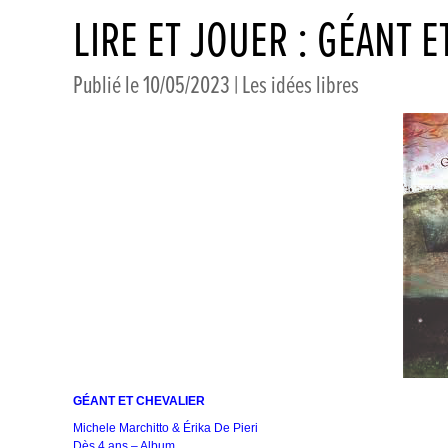
LIRE ET JOUER : GÉANT E
Publié le 10/05/2023 |
Les idées libres
GÉANT ET CHEVALIER
Michele Marchitto & Érika De Pieri
Dès 4 ans – Album