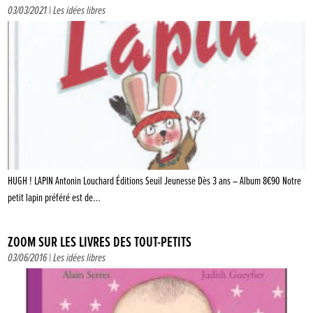
03/03/2021 |
Les idées libres
HUGH ! LAPIN Antonin Louchard Éditions Seuil Jeunesse Dès 3 ans – Album 8€90 Notre
petit lapin préféré est de…
ZOOM SUR LES LIVRES DES TOUT-PETITS
03/06/2016 |
Les idées libres