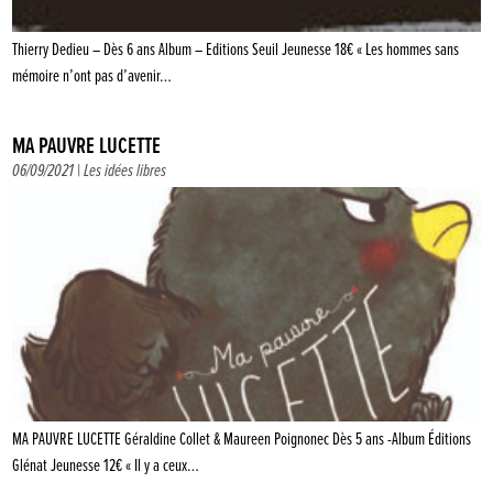
Thierry Dedieu – Dès 6 ans Album – Editions Seuil Jeunesse 18€ « Les hommes sans
mémoire n’ont pas d’avenir…
MA PAUVRE LUCETTE
06/09/2021 |
Les idées libres
MA PAUVRE LUCETTE Géraldine Collet & Maureen Poignonec Dès 5 ans -Album Éditions
Glénat Jeunesse 12€ « Il y a ceux…