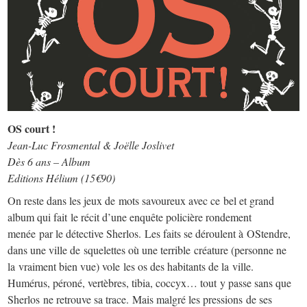
OS court !
Jean-Luc Frosmental & Joëlle Joslivet
Dès 6 ans – Album
Editions Hélium (15€90)
On reste dans les jeux de mots savoureux avec ce bel et grand
album qui fait le récit d’une enquête policière rondement
menée par le détective Sherlos. Les faits se déroulent à OStendre,
dans une ville de squelettes où une terrible créature (personne ne
la vraiment bien vue) vole les os des habitants de la ville.
Humérus, péroné, vertèbres, tibia, coccyx… tout y passe sans que
Sherlos ne retrouve sa trace. Mais malgré les pressions de ses