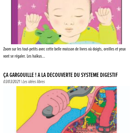
Zoom sur les tout-petits avec cette belle moisson de livres où doigts, oreilles et yeux
vont se régaler. Les haïkus…
ÇA GARGOUILLE ! À LA DÉCOUVERTE DU SYSTÈME DIGESTIF
03/03/2021 |
Les idées libres