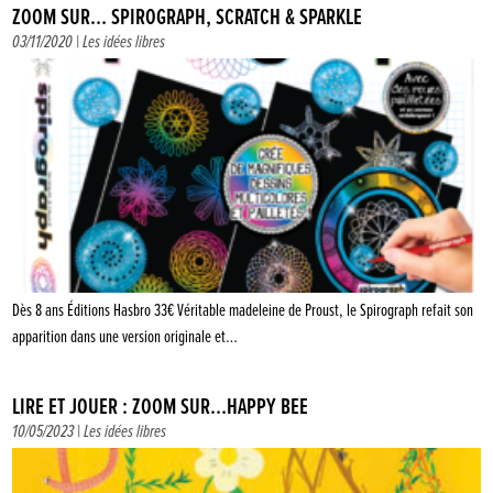
ZOOM SUR… SPIROGRAPH, SCRATCH & SPARKLE
03/11/2020 |
Les idées libres
Dès 8 ans Éditions Hasbro 33€ Véritable madeleine de Proust, le Spirograph refait son
apparition dans une version originale et…
LIRE ET JOUER : ZOOM SUR…HAPPY BEE
10/05/2023 |
Les idées libres