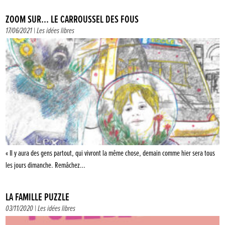
ZOOM SUR… LE CARROUSSEL DES FOUS
17/06/2021 |
Les idées libres
« Il y aura des gens partout, qui vivront la même chose, demain comme hier sera tous
les jours dimanche. Remâchez…
LA FAMILLE PUZZLE
03/11/2020 |
Les idées libres