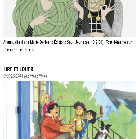
Album, dès 4 ans Marie Dorleans Éditions Seuil Jeunesse (13 € 50) Tout démarre sur
une méprise. Un coup…
LIRE ET JOUER
04/09/2024 |
Les idées libres