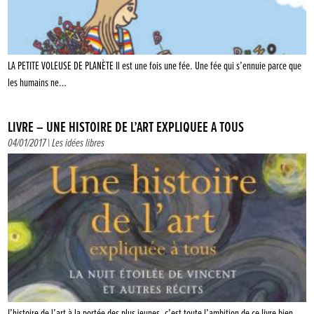
LA PETITE VOLEUSE DE PLANÈTE Il est une fois une fée. Une fée qui s’ennuie parce que
les humains ne…
LIVRE – UNE HISTOIRE DE L’ART EXPLIQUÉE À TOUS
04/01/2017 |
Les idées libres
L’histoire de l’art à la portée des plus jeunes, c’est toute l’ambition de ce livre bien