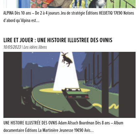
ALPINA Dès 10 ans – De 2 à 4 joueurs Jeu de stratégie Éditions HELVETIQ 17€90 Notons
d’abord qu’Alpina est…
LIRE ET JOUER : UNE HISTOIRE ILLUSTRÉE DES OVNIS
10/05/2023 |
Les idées libres
UNE HISTOIRE ILLUSTRÉE DES OVNIS Adam Allsuch Boardman Dès 8 ans – Album
documentaire Éditions La Martinière Jeunesse 19€90 Avis…