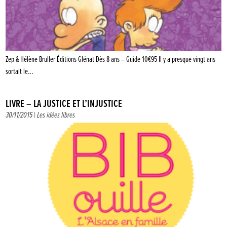
Zep & Hélène Bruller Éditions Glénat Dès 8 ans – Guide 10€95 Il y a presque vingt ans
sortait le…
LIVRE – LA JUSTICE ET L’INJUSTICE
30/11/2015 |
Les idées libres