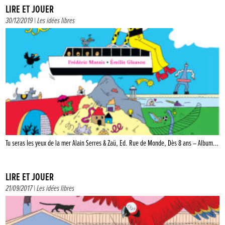
LIRE ET JOUER
30/12/2019 |
Les idées libres
Tu seras les yeux de la mer Alain Serres & Zaü, Ed. Rue de Monde, Dès 8 ans – Album…
LIRE ET JOUER
21/09/2017 |
Les idées libres