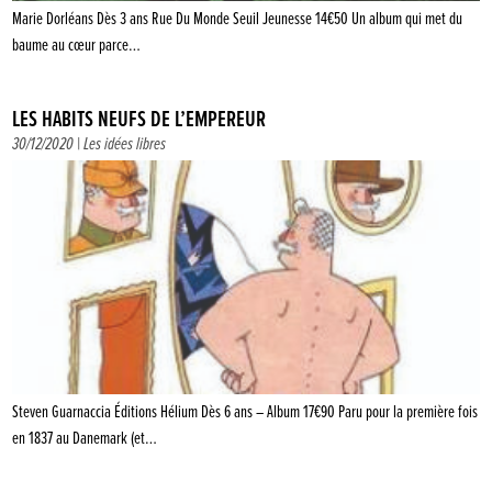
Marie Dorléans Dès 3 ans Rue Du Monde Seuil Jeunesse 14€50 Un album qui met du
baume au cœur parce…
LES HABITS NEUFS DE L’EMPEREUR
30/12/2020 |
Les idées libres
Steven Guarnaccia Éditions Hélium Dès 6 ans – Album 17€90 Paru pour la première fois
en 1837 au Danemark (et…