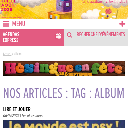
MENU
AGENDAS
RECHERCHE D'ÉVÉNEMENTS
EXPRESS
Accueil
»
album
NOS ARTICLES : TAG : ALBUM
LIRE ET JOUER
06/07/2026 |
Les idées libres