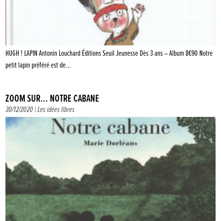
HUGH ! LAPIN Antonin Louchard Éditions Seuil Jeunesse Dès 3 ans – Album 8€90 Notre
petit lapin préféré est de…
ZOOM SUR… NOTRE CABANE
30/12/2020 |
Les idées libres