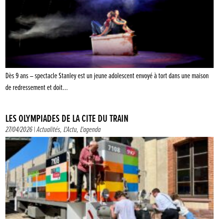
Dès 9 ans – spectacle Stanley est un jeune adolescent envoyé à tort dans une maison
de redressement et doit…
LES OLYMPIADES DE LA CITÉ DU TRAIN
27/04/2026 |
Actualités
,
L'Actu
,
L'agenda