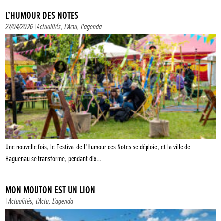
L’HUMOUR DES NOTES
27/04/2026 |
Actualités
,
L'Actu
,
L'agenda
Une nouvelle fois, le Festival de l’Humour des Notes se déploie, et la ville de
Haguenau se transforme, pendant dix…
MON MOUTON EST UN LION
|
Actualités
,
L'Actu
,
L'agenda