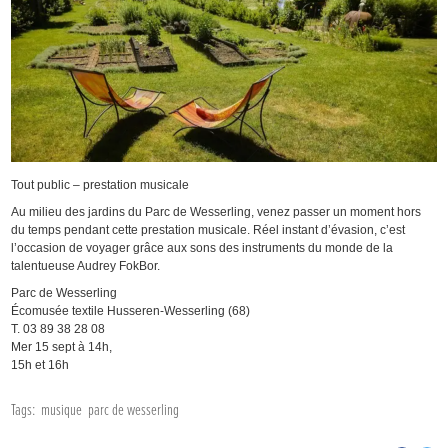
Tout public – prestation musicale
Au milieu des jardins du Parc de Wesserling, venez passer un moment hors
du temps pendant cette prestation musicale. Réel instant d’évasion, c’est
l’occasion de voyager grâce aux sons des instruments du monde de la
talentueuse Audrey FokBor.
Parc de Wesserling
Écomusée textile Husseren-Wesserling (68)
T. 03 89 38 28 08
Mer 15 sept à 14h,
15h et 16h
Tags:
musique
parc de wesserling