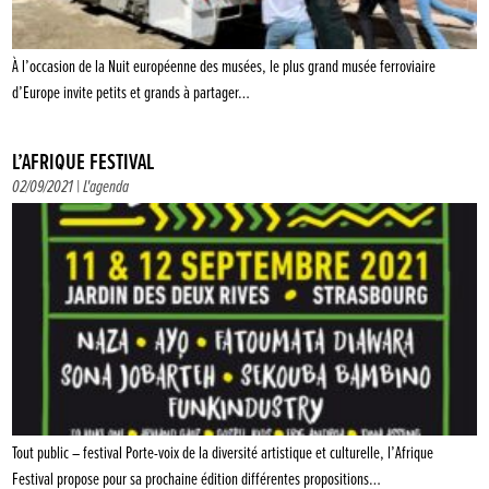
À l’occasion de la Nuit européenne des musées, le plus grand musée ferroviaire
d’Europe invite petits et grands à partager…
L’AFRIQUE FESTIVAL
02/09/2021 |
L'agenda
Tout public – festival Porte-voix de la diversité artistique et culturelle, l’Afrique
Festival propose pour sa prochaine édition différentes propositions…