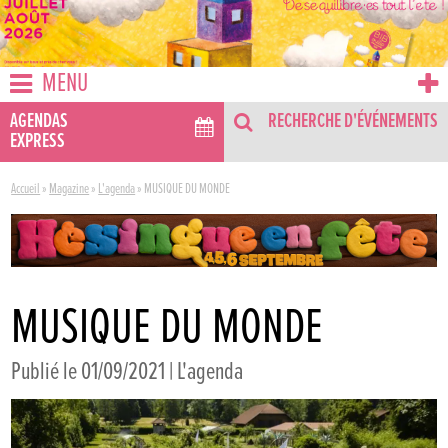
MENU
AGENDAS
RECHERCHE D'ÉVÉNEMENTS
EXPRESS
Accueil
»
Magazine
»
L'agenda
»
MUSIQUE DU MONDE
MUSIQUE DU MONDE
Publié le 01/09/2021 |
L'agenda