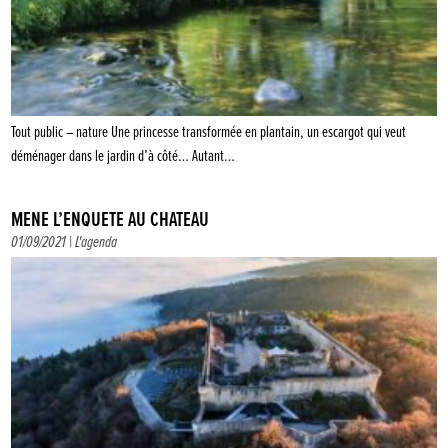
Tout public – nature Une princesse transformée en plantain, un escargot qui veut
déménager dans le jardin d’à côté… Autant…
MÈNE L’ENQUÊTE AU CHÂTEAU
01/09/2021 |
L'agenda