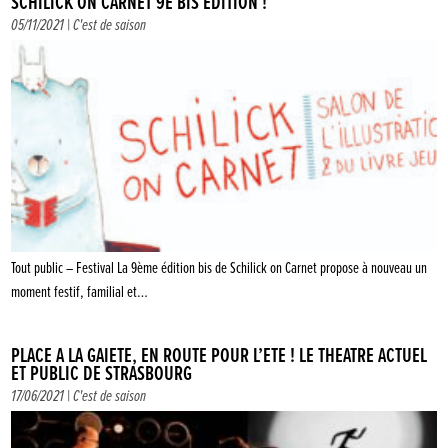
SCHILICK ON CARNET 9E BIS ÉDITION !
05/11/2021 |
C'est de saison
Tout public – Festival La 9ème édition bis de Schilick on Carnet propose à nouveau un
moment festif, familial et…
PLACE À LA GAIETÉ, EN ROUTE POUR L’ÉTÉ ! LE THÉÂTRE ACTUEL
ET PUBLIC DE STRASBOURG
17/06/2021 |
C'est de saison