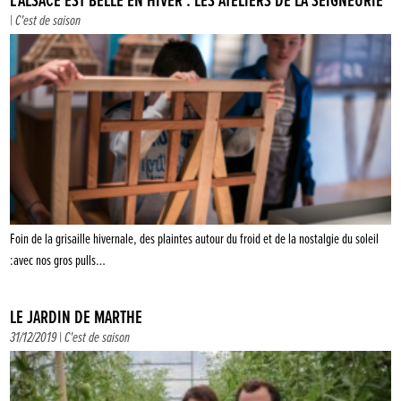
L’ALSACE EST BELLE EN HIVER : LES ATELIERS DE LA SEIGNEURIE
|
C'est de saison
Foin de la grisaille hivernale, des plaintes autour du froid et de la nostalgie du soleil
:avec nos gros pulls…
LE JARDIN DE MARTHE
31/12/2019 |
C'est de saison