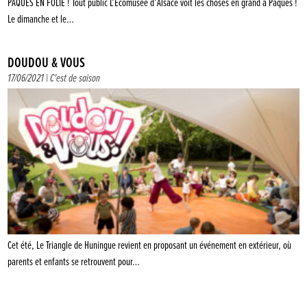
PÂQUES EN FOLIE ! Tout public L’Écomusée d’Alsace voit les choses en grand à Pâques !
Le dimanche et le…
DOUDOU & VOUS
17/06/2021 |
C'est de saison
Cet été, Le Triangle de Huningue revient en proposant un événement en extérieur, où
parents et enfants se retrouvent pour…