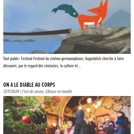
Tout public- Festival Festival du cinéma germanophone, Augenblick cherche à faire
découvrir, par le regard des cinéastes, la culture et…
ON A LE DIABLE AU CORPS
12/11/2024 |
C'est de saison
,
L'Alsace en famille