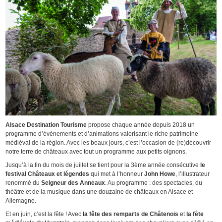
Alsace Destination Tourisme
propose chaque année depuis 2018 un
programme d’évènements et d’animations valorisant le riche patrimoine
médiéval de la région. Avec les beaux jours, c’est l’occasion de (re)découvrir
notre terre de châteaux avec tout un programme aux petits oignons.
Jusqu’à la fin du mois de juillet se tient pour la 3ème année consécutive
le
festival Châteaux et légendes
qui met à l’honneur
John Howe
, l’illustrateur
renommé du
Seigneur des Anneaux
. Au programme : des spectacles, du
théâtre et de la musique dans une douzaine de châteaux en Alsace et
Allemagne.
Et en juin, c’est la fête ! Avec
la fête des remparts de Châtenois
et
la fête