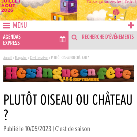
MENU
AGENDAS
RECHERCHE D'ÉVÉNEMENTS
EXPRESS
Accueil
»
Magazine
»
C'est de saison
»
PLUTÔT OISEAU OU CHÂTEAU ?
PLUTÔT OISEAU OU CHÂTEAU
?
Publié le 10/05/2023 |
C'est de saison