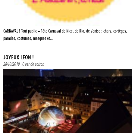
CARNAVAL ! Tout public – Fête Carnaval de Nice, de Rio, de Venise ; chars, cortèges,
parades, costumes, masques et…
JOYEUX LÉON !
28/10/2019 |
C'est de saison