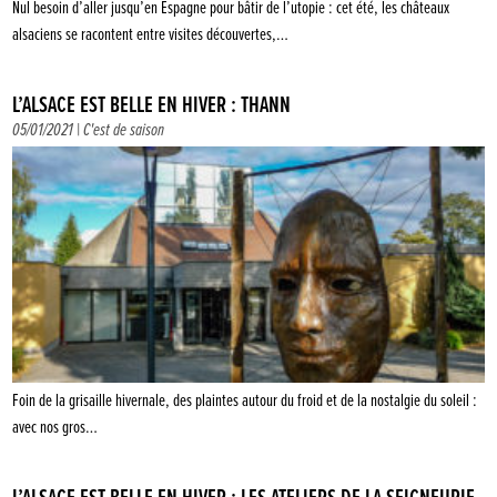
Nul besoin d’aller jusqu’en Espagne pour bâtir de l’utopie : cet été, les châteaux
alsaciens se racontent entre visites découvertes,…
L’ALSACE EST BELLE EN HIVER : THANN
05/01/2021 |
C'est de saison
Foin de la grisaille hivernale, des plaintes autour du froid et de la nostalgie du soleil :
avec nos gros…