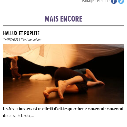
Partager cet article
MAIS ENCORE
HALLUX ET POPLITÉ
17/06/2021 |
C'est de saison
Les Arts en tous sens est un collectif d’artistes qui explore le mouvement : mouvement
du corps, de la voix,…