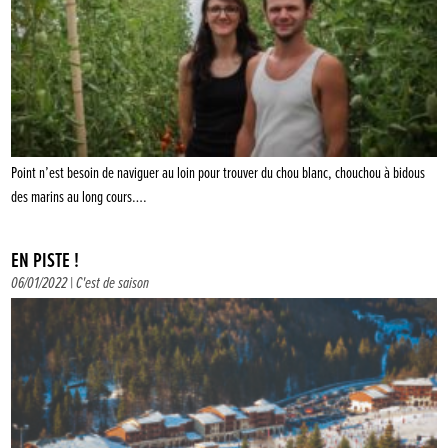
Point n’est besoin de naviguer au loin pour trouver du chou blanc, chouchou à bidous
des marins au long cours….
EN PISTE !
06/01/2022 |
C'est de saison