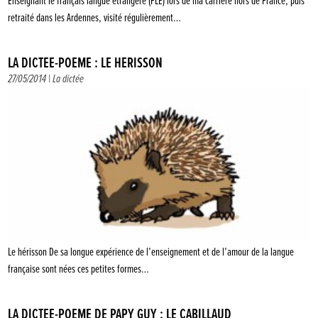
Enseignant le français langue étrangère (FLE) lors de ma carrière hors de France, puis
retraité dans les Ardennes, visité régulièrement…
LA DICTÉE-POÈME : LE HÉRISSON
27/05/2014 |
La dictée
Le hérisson De sa longue expérience de l’enseignement et de l’amour de la langue
française sont nées ces petites formes…
LA DICTÉE-POÈME DE PAPY GUY : LE CABILLAUD