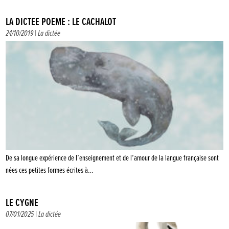
LA DICTÉE POÈME : LE CACHALOT
24/10/2019 |
La dictée
De sa longue expérience de l’enseignement et de l’amour de la langue française sont
nées ces petites formes écrites à…
LE CYGNE
07/01/2025 |
La dictée