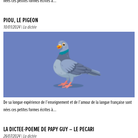
nées ces petites formes écrites à…
PIOU, LE PIGEON
10/01/2024 |
La dictée
De sa longue expérience de l’enseignement et de l’amour de la langue française sont
nées ces petites formes écrites à…
LA DICTÉE-POÈME DE PAPY GUY – LE PÉCARI
26/07/2024 |
La dictée