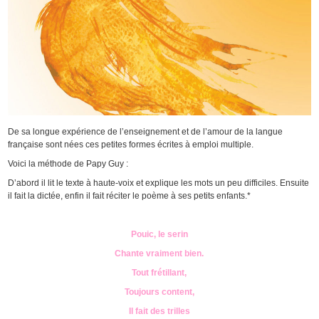
De sa longue expérience de l’enseignement et de l’amour de la langue
française sont nées ces petites formes écrites à emploi multiple.
Voici la méthode de Papy Guy :
D’abord il lit le texte à haute-voix et explique les mots un peu difficiles. Ensuite
il fait la dictée, enfin il fait réciter le poème à ses petits enfants.*
Pouic, le serin
Chante vraiment bien.
Tout frétillant,
Toujours content,
Il fait des trilles