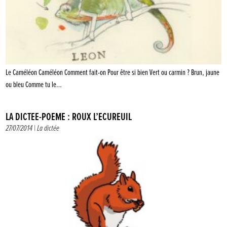
Le Caméléon Caméléon Comment fait-on Pour être si bien Vert ou carmin ? Brun, jaune
ou bleu Comme tu le…
LA DICTÉE-POÈME : ROUX L’ÉCUREUIL
27/07/2014 |
La dictée