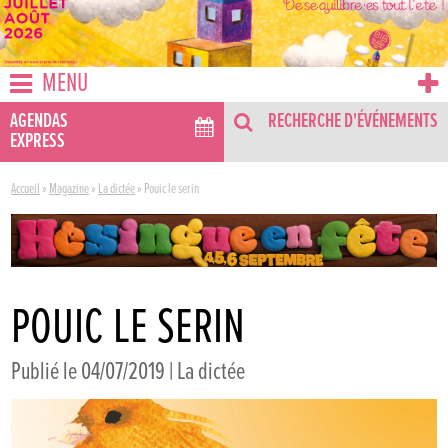
MENU
AGENDAS
RECHERCHE D'ÉVÉNEMENTS
EXPRESS
Accueil
»
Magazine
»
La dictée
»
Pouic le serin
POUIC LE SERIN
Publié le 04/07/2019 |
La dictée