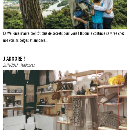
La Wallonie n’aura bientôt plus de secrets pour vous ! Bibouille continue sa virée chez
nos voisins belges et annonce…
J’ADÔÔRE !
21/11/2017 |
Tendances