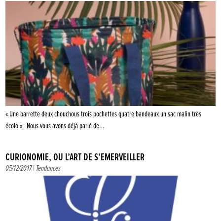
« Une barrette deux chouchous trois pochettes quatre bandeaux un sac malin très
écolo » Nous vous avons déjà parlé de…
CURIONOMIE, OU L’ART DE S’ÉMERVEILLER
05/12/2017 |
Tendances