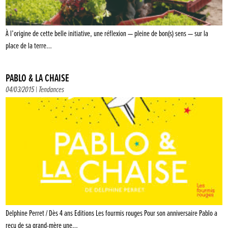
À l’origine de cette belle initiative, une réflexion — pleine de bon(s) sens — sur la
place de la terre…
PABLO & LA CHAISE
04/03/2015 |
Tendances
Delphine Perret / Dès 4 ans Editions Les fourmis rouges Pour son anniversaire Pablo a
reçu de sa grand-mère une…