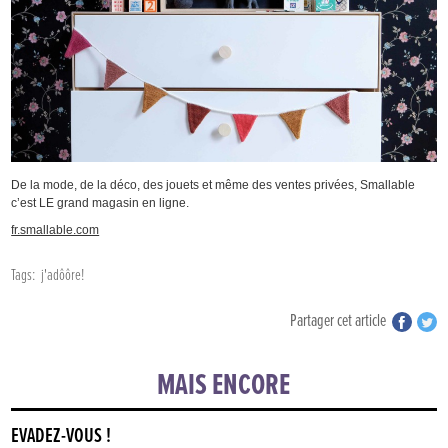
De la mode, de la déco, des jouets et même des ventes privées, Smallable
c’est LE grand magasin en ligne.
fr.smallable.com
Tags:
j'adôôre!
Partager cet article
MAIS ENCORE
ÉVADEZ-VOUS !