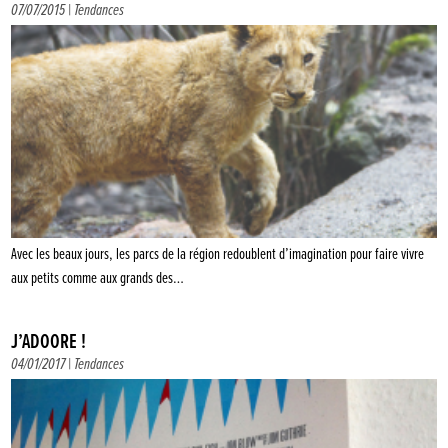
07/07/2015 |
Tendances
Avec les beaux jours, les parcs de la région redoublent d’imagination pour faire vivre
aux petits comme aux grands des…
J’ADÔÔRE !
04/01/2017 |
Tendances