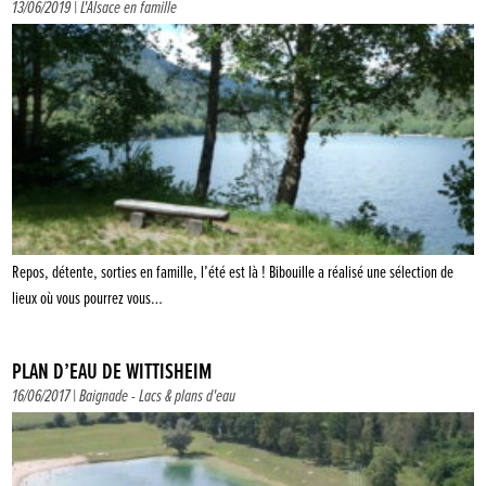
13/06/2019 |
L'Alsace en famille
Repos, détente, sorties en famille, l’été est là ! Bibouille a réalisé une sélection de
lieux où vous pourrez vous…
PLAN D’EAU DE WITTISHEIM
16/06/2017 |
Baignade
-
Lacs & plans d'eau