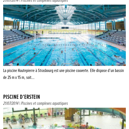
21/07/2014 |
Piscines et complexes aquatiques
La piscine Hautepierre à Strasbourg est une piscine couverte. Elle dispose d’un bassin
de 25 m x 15 m, soit…
PISCINE D’ERSTEIN
21/07/2014 |
Piscines et complexes aquatiques