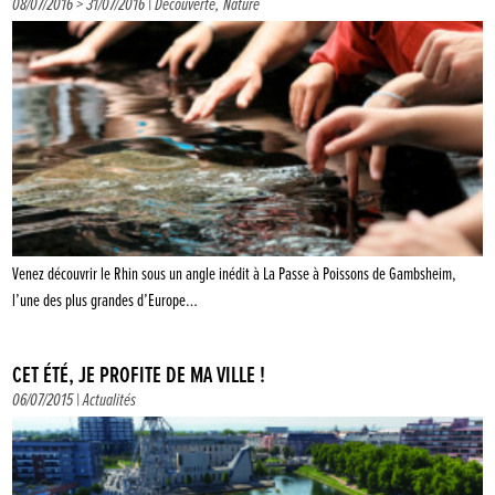
08/07/2016 > 31/07/2016 |
Découverte
,
Nature
Venez découvrir le Rhin sous un angle inédit à La Passe à Poissons de Gambsheim,
l’une des plus grandes d’Europe…
CET ÉTÉ, JE PROFITE DE MA VILLE !
06/07/2015 |
Actualités