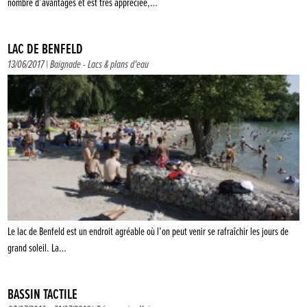
nombre d’avantages et est très appréciée,…
LAC DE BENFELD
13/06/2017 |
Baignade
-
Lacs & plans d'eau
Le lac de Benfeld est un endroit agréable où l’on peut venir se rafraîchir les jours de
grand soleil. La…
BASSIN TACTILE