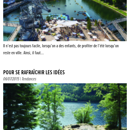
Il n’est pas toujours facile, lorsqu’on a des enfants, de profiter de l’été lorsqu’on
reste en ville. Ainsi, il faut…
POUR SE RAFRAÎCHIR LES IDÉES
06/07/2015 |
Tendances