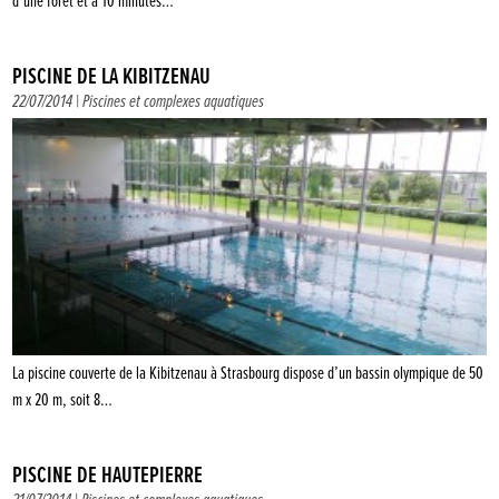
d’une forêt et à 10 minutes…
PISCINE DE LA KIBITZENAU
22/07/2014 |
Piscines et complexes aquatiques
La piscine couverte de la Kibitzenau à Strasbourg dispose d’un bassin olympique de 50
m x 20 m, soit 8…
PISCINE DE HAUTEPIERRE