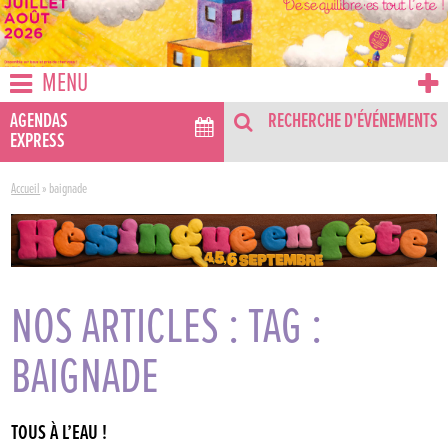
MENU
AGENDAS
RECHERCHE D'ÉVÉNEMENTS
EXPRESS
Accueil
»
baignade
NOS ARTICLES : TAG :
BAIGNADE
TOUS À L’EAU !