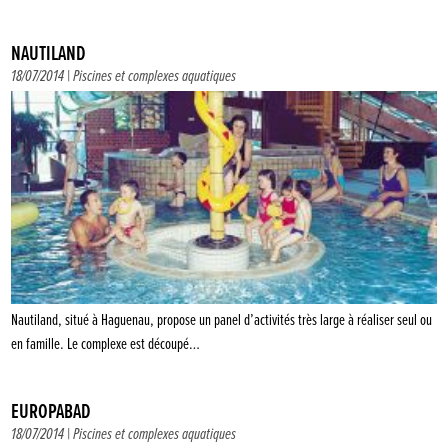
NAUTILAND
18/07/2014 |
Piscines et complexes aquatiques
Nautiland, situé à Haguenau, propose un panel d’activités très large à réaliser seul ou
en famille. Le complexe est découpé…
EUROPABAD
18/07/2014 |
Piscines et complexes aquatiques