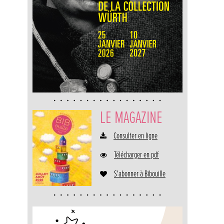
LE MAGAZINE
Consulter en ligne
Télécharger en pdf
S'abonner à Bibouille