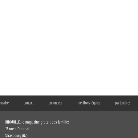
nnuaire
contact
annonceur
mentions légales
partenaires
BIBOUILLE, le magazine gratuit des familles
17 rue d'Obernai
Strasbourg (67)