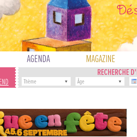
AGENDA
MAGAZINE
RECHERCHE D
-END
Thème
Âge