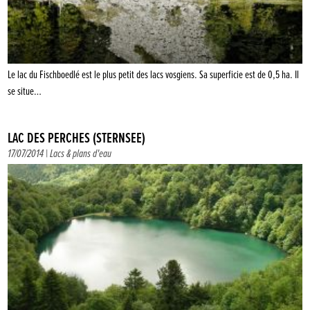
Le lac du Fischboedlé est le plus petit des lacs vosgiens. Sa superficie est de 0,5 ha. Il
se situe…
LAC DES PERCHES (STERNSEE)
17/07/2014 |
Lacs & plans d'eau