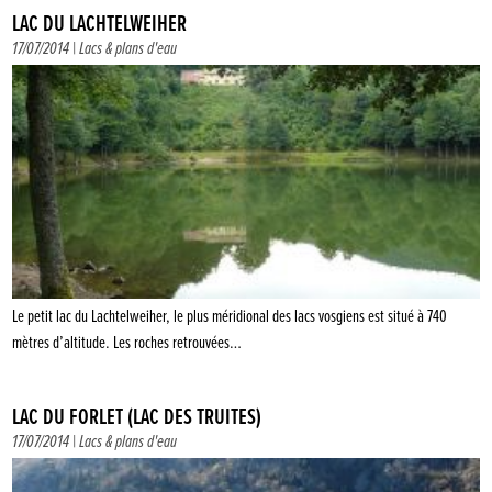
LAC DU LACHTELWEIHER
17/07/2014 |
Lacs & plans d'eau
Le petit lac du Lachtelweiher, le plus méridional des lacs vosgiens est situé à 740
mètres d’altitude. Les roches retrouvées…
LAC DU FORLET (LAC DES TRUITES)
17/07/2014 |
Lacs & plans d'eau