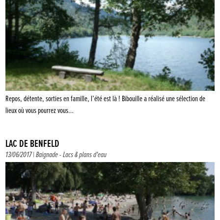
Repos, détente, sorties en famille, l’été est là ! Bibouille a réalisé une sélection de
lieux où vous pourrez vous…
LAC DE BENFELD
13/06/2017 |
Baignade
-
Lacs & plans d'eau