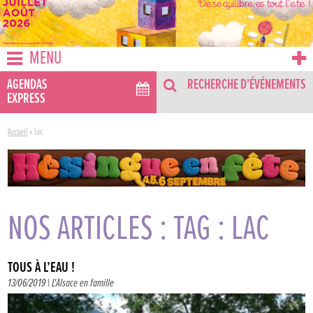
MENU
AGENDAS
RECHERCHE D'ÉVÉNEMENTS
EXPRESS
Accueil
»
lac
NOS ARTICLES : TAG : LAC
TOUS À L’EAU !
13/06/2019 |
L'Alsace en famille