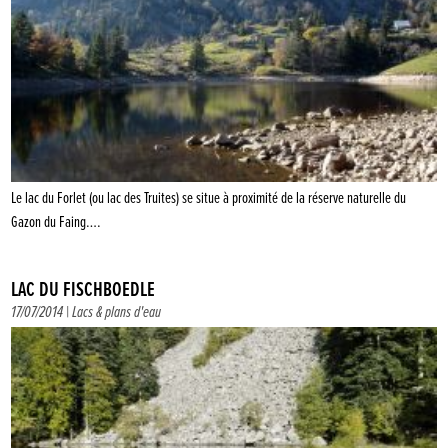
Le lac du Forlet (ou lac des Truites) se situe à proximité de la réserve naturelle du
Gazon du Faing….
LAC DU FISCHBOEDLE
17/07/2014 |
Lacs & plans d'eau