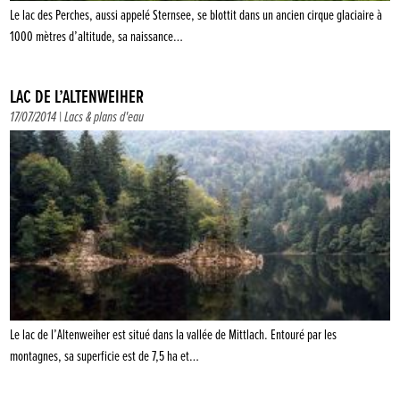
Le lac des Perches, aussi appelé Sternsee, se blottit dans un ancien cirque glaciaire à
1000 mètres d’altitude, sa naissance…
LAC DE L’ALTENWEIHER
17/07/2014 |
Lacs & plans d'eau
Le lac de l’Altenweiher est situé dans la vallée de Mittlach. Entouré par les
montagnes, sa superficie est de 7,5 ha et…