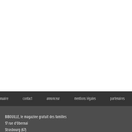
nnuaire
contact
annonceur
mentions légales
partenaires
BIBOUILLE, le magazine gratuit des familles
17 rue d'Obernai
Strasbourg (67)