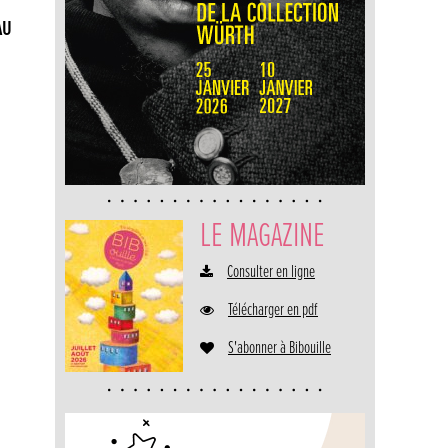
AU
LE MAGAZINE
Consulter en ligne
Télécharger en pdf
S'abonner à Bibouille