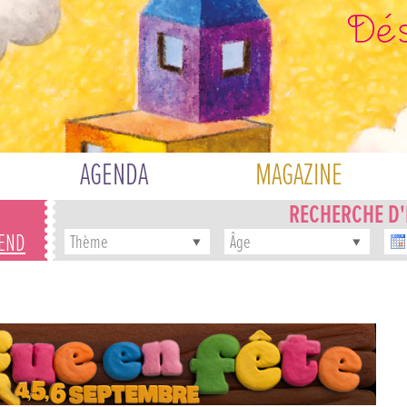
AGENDA
MAGAZINE
RECHERCHE D
-END
Thème
Âge