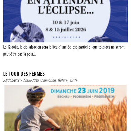
Le 12 août, le ciel alsacien sera le lieu d’une éclipse partielle, que tous·tes ne seront
peut-être pas là pour…
LE TOUR DES FERMES
23/06/2019 > 23/06/2019 |
Animation
,
Nature
,
Visite