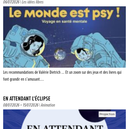
06/07/2026 |
Les idées libres
Les recommandations de Valérie Dietrich … Et un zoom sur des jeux et des livres qui
font grandir en s’amusant….
EN ATTENDANT L’ÉCLIPSE
08/07/2026 > 15/07/2026 |
Animation