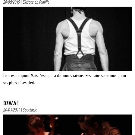
26/09/2019 |
L'Alsace en famille
Léon est grognon. Mais c’est qu’il a de bonnes raisons. Ses mains se prennent pour
ses pieds et ses pieds…
DZAAA !
20/03/2019 |
Spectacle