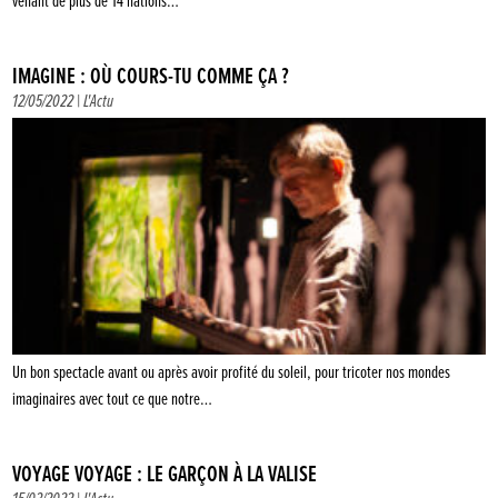
venant de plus de 14 nations…
IMAGINE : OÙ COURS-TU COMME ÇA ?
12/05/2022 |
L'Actu
Un bon spectacle avant ou après avoir profité du soleil, pour tricoter nos mondes
imaginaires avec tout ce que notre…
VOYAGE VOYAGE : LE GARÇON À LA VALISE