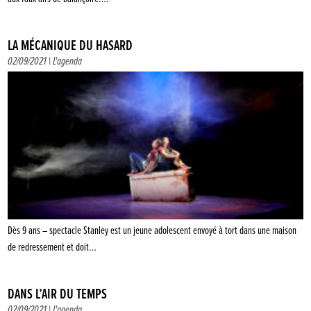
LA MÉCANIQUE DU HASARD
02/09/2021 |
L'agenda
Dès 9 ans – spectacle Stanley est un jeune adolescent envoyé à tort dans une maison
de redressement et doit…
DANS L’AIR DU TEMPS
02/09/2021 |
L'agenda