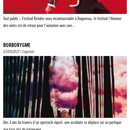
Tout public – Festival Rendez-vous incontournable à Haguenau, le festival l’Humour
des notes est de retour pour l’automne avec une…
BORBORYGME
02/09/2021 |
L'agenda
Dès 3 ans Au travers d’un spectacle épuré, une acrobate se déplace sur un portique
aux faux airs de balançoire….