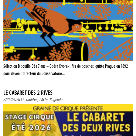
Sélection Bibouille Dès 7 ans – Opéra Dvorák, fils de boucher, quitte Prague en 1892
pour devenir directeur du Conservatoire…
LE CABARET DES 2 RIVES
27/04/2026 |
Actualités
,
L'Actu
,
L'agenda