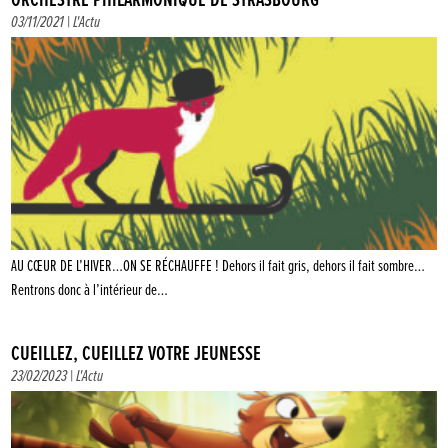
ORCHESTRE PHILARMONIQUE DE STRASBOURG
03/11/2021 |
L'Actu
AU CŒUR DE L’HIVER…ON SE RÉCHAUFFE ! Dehors il fait gris, dehors il fait sombre…
Rentrons donc à l’intérieur de…
CUEILLEZ, CUEILLEZ VOTRE JEUNESSE
23/02/2023 |
L'Actu