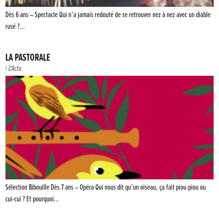
Dès 6 ans – Spectacle Qui n’a jamais redouté de se retrouver nez à nez avec un diable
rusé ?…
LA PASTORALE
|
L'Actu
Sélection Bibouille Dès 7 ans – Opéra Qui nous dit qu’un oiseau, ça fait piou-piou ou
cui-cui ? Et pourquoi…