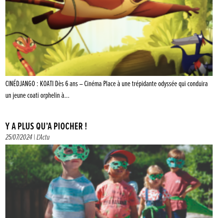
CINÉDJANGO : KOATI Dès 6 ans – Cinéma Place à une trépidante odyssée qui conduira
un jeune coati orphelin à…
Y A PLUS QU’À PIOCHER !
25/07/2024 |
L'Actu