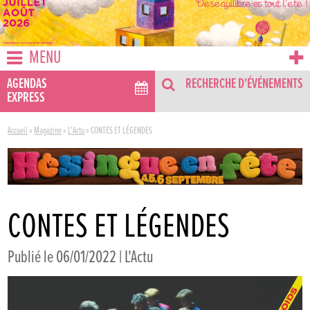
MENU
AGENDAS
RECHERCHE D'ÉVÉNEMENTS
EXPRESS
Accueil
»
Magazine
»
L'Actu
»
CONTES ET LÉGENDES
CONTES ET LÉGENDES
Publié le 06/01/2022 |
L'Actu