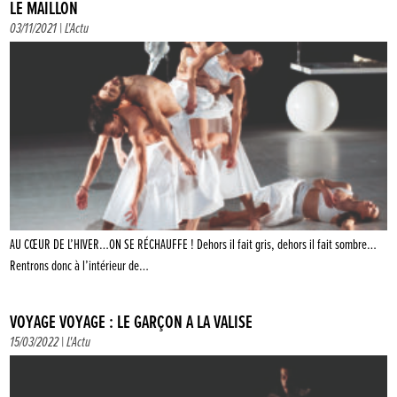
LE MAILLON
03/11/2021 |
L'Actu
AU CŒUR DE L’HIVER…ON SE RÉCHAUFFE ! Dehors il fait gris, dehors il fait sombre…
Rentrons donc à l’intérieur de…
VOYAGE VOYAGE : LE GARÇON À LA VALISE
15/03/2022 |
L'Actu