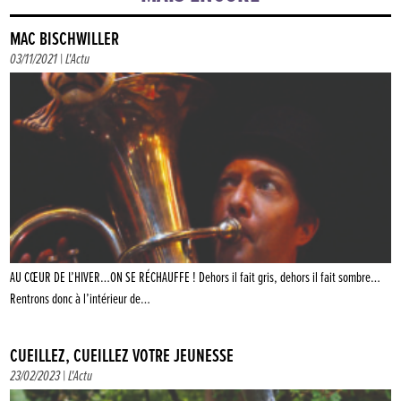
MAC BISCHWILLER
03/11/2021 |
L'Actu
AU CŒUR DE L’HIVER…ON SE RÉCHAUFFE ! Dehors il fait gris, dehors il fait sombre…
Rentrons donc à l’intérieur de…
CUEILLEZ, CUEILLEZ VOTRE JEUNESSE
23/02/2023 |
L'Actu