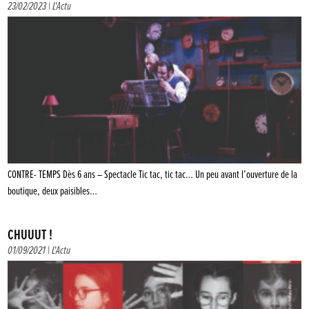
23/02/2023 |
L'Actu
CONTRE- TEMPS Dès 6 ans – Spectacle Tic tac, tic tac… Un peu avant l’ouverture de la
boutique, deux paisibles…
CHUUUT !
01/09/2021 |
L'Actu