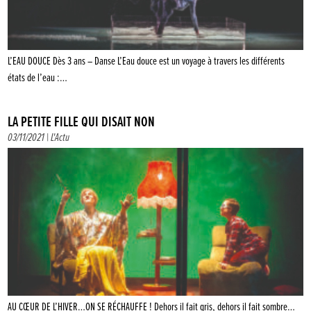
L’EAU DOUCE Dès 3 ans – Danse L’Eau douce est un voyage à travers les différents
états de l’eau :…
LA PETITE FILLE QUI DISAIT NON
03/11/2021 |
L'Actu
AU CŒUR DE L’HIVER…ON SE RÉCHAUFFE ! Dehors il fait gris, dehors il fait sombre…