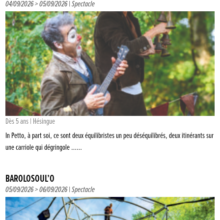
04/09/2026 > 05/09/2026 |
Spectacle
Dès 5 ans | Hésingue
In Petto, à part soi, ce sont deux équilibristes un peu déséquilibrés, deux itinérants sur
une carriole qui dégringole ……
BAROLOSOUL’O
05/09/2026 > 06/09/2026 |
Spectacle