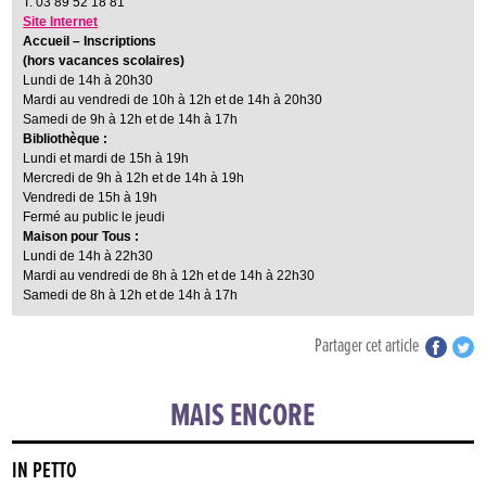
T. 03 89 52 18 81
Site Internet
Accueil – Inscriptions
(hors vacances scolaires)
Lundi de 14h à 20h30
Mardi au vendredi de 10h à 12h et de 14h à 20h30
Samedi de 9h à 12h et de 14h à 17h
Bibliothèque :
Lundi et mardi de 15h à 19h
Mercredi de 9h à 12h et de 14h à 19h
Vendredi de 15h à 19h
Fermé au public le jeudi
Maison pour Tous :
Lundi de 14h à 22h30
Mardi au vendredi de 8h à 12h et de 14h à 22h30
Samedi de 8h à 12h et de 14h à 17h
Partager cet article
MAIS ENCORE
IN PETTO