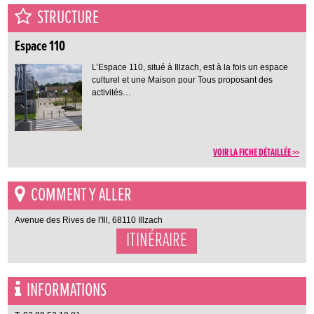
STRUCTURE
Espace 110
L’Espace 110, situé à Illzach, est à la fois un espace
culturel et une Maison pour Tous proposant des
activités…
VOIR LA FICHE DÉTAILLÉE >>
COMMENT Y ALLER
Avenue des Rives de l'Ill, 68110 Illzach
ITINÉRAIRE
INFORMATIONS