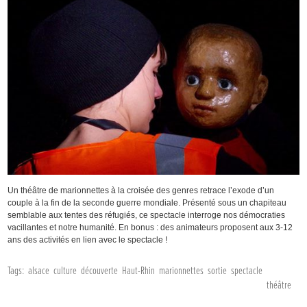
Un théâtre de marionnettes à la croisée des genres retrace l’exode d’un
couple à la fin de la seconde guerre mondiale. Présenté sous un chapiteau
semblable aux tentes des réfugiés, ce spectacle interroge nos démocraties
vacillantes et notre humanité. En bonus : des animateurs proposent aux 3-12
ans des activités en lien avec le spectacle !
Tags:
alsace
culture
découverte
Haut-Rhin
marionnettes
sortie
spectacle
théâtre