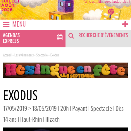
MENU
AGENDAS
RECHERCHE D'ÉVÉNEMENTS
EXPRESS
Accueil
»
Les évènements
»
Spectacle
»
Exodus
EXODUS
17/05/2019 > 18/05/2019 | 20h | Payant | Spectacle | Dès
14 ans | Haut-Rhin | Illzach