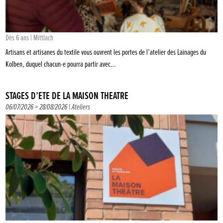
Dès 6 ans | Mittlach
Artisans et artisanes du textile vous ouvrent les portes de l’atelier des Lainages du
Kolben, duquel chacun·e pourra partir avec…
STAGES D’ÉTÉ DE LA MAISON THÉÂTRE
06/07/2026 > 28/08/2026 |
Ateliers