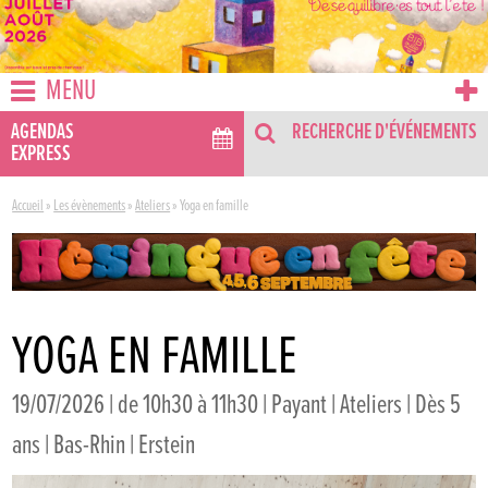
MENU
AGENDAS
RECHERCHE D'ÉVÉNEMENTS
EXPRESS
Accueil
»
Les évènements
»
Ateliers
»
Yoga en famille
YOGA EN FAMILLE
19/07/2026 | de 10h30 à 11h30 | Payant | Ateliers | Dès 5
ans | Bas-Rhin | Erstein