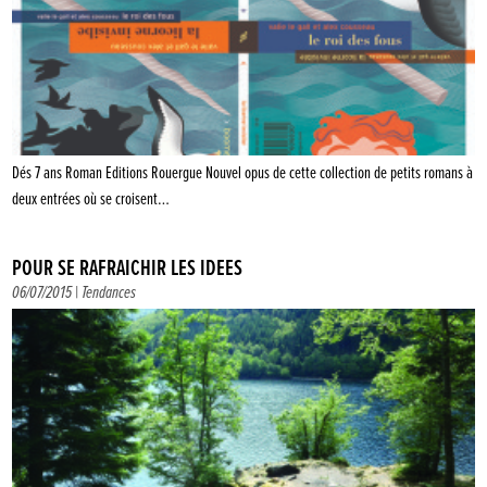
Dés 7 ans Roman Editions Rouergue Nouvel opus de cette collection de petits romans à
deux entrées où se croisent…
POUR SE RAFRAÎCHIR LES IDÉES
06/07/2015 |
Tendances