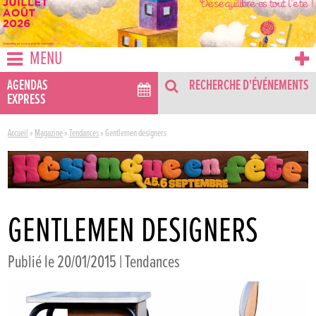
MENU
AGENDAS
RECHERCHE D'ÉVÉNEMENTS
EXPRESS
Accueil
»
Magazine
»
Tendances
»
Gentlemen designers
GENTLEMEN DESIGNERS
Publié le 20/01/2015 |
Tendances