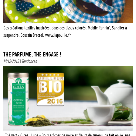
Des créations textiles inspirées, dans des tissus colorés. Mobile Runnin’, Sanglier à
suspendre, Coussin Bretzel. www.lapouille.fr
THÉ PARFUMÉ, THÉ ENGAGÉ !
14/12/2015 |
Tendances
Thé vert « Oiseau Lune » Doux arômes de poire et fleurs de sureau, ça fait envie, pas