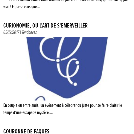
vrai ? Figurez-vous que…
CURIONOMIE, OU L’ART DE S’ÉMERVEILLER
05/12/2017 |
Tendances
En couple ou entre amis, un événement à célébrer ou juste pour se faire plaisir le
temps d’une escapade mystère,…
COURONNE DE PÂQUES