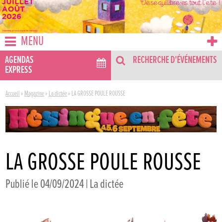
MENU
AGENDAS
RECHERCHE D'ÉVÉNEMENTS
EXPRESS
Accueil
»
Magazine
»
La dictée
»
LA GROSSE POULE ROUSSE
LA GROSSE POULE ROUSSE
Publié le 04/09/2024 |
La dictée