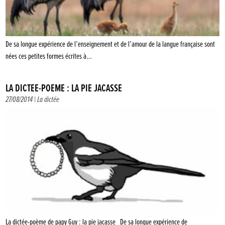
De sa longue expérience de l’enseignement et de l’amour de la langue française sont
nées ces petites formes écrites à…
LA DICTÉE-POÈME : LA PIE JACASSE
27/08/2014 |
La dictée
La dictée-poème de papy Guy : la pie jacasse De sa longue expérience de