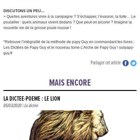
DISCUTONS UN PEU…
> Quelles aventures vivre à la campagne ? S’échapper, l’évasion, la fuite… Le
poulailler : quels animaux vivent dedans ? Que peut-on picorer ? Imagine la
nouvelle vie de la grosse poule rousse !
*Retrouve l’intégralité de la méthode de papy Guy en commandant tes livres :
Les Dictées de Papy Guy et le nouveau tome L’Arche de Papy Guy ! surpapy-
guy.fr
Partager cet article
MAIS ENCORE
LA DICTÉE-POÈME : LE LION
05/03/2020 |
La dictée