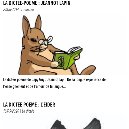
LA DICTÉE-POÈME : JEANNOT LAPIN
27/06/2014 |
La dictée
La dictée-poème de papy Guy : Jeannot lapin De sa longue expérience de
l’enseignement et de l’amour de la langue…
LA DICTÉE POÈME : L’EIDER
16/03/2020 |
La dictée