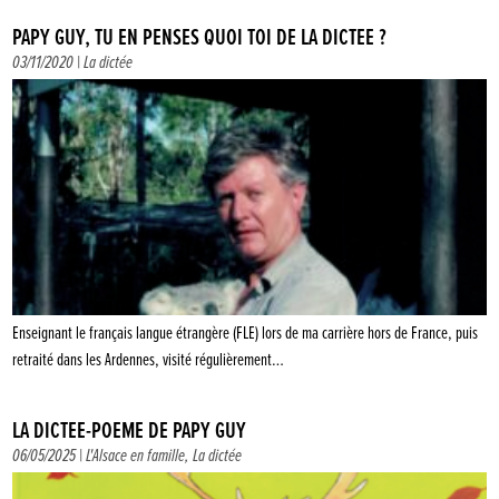
PAPY GUY, TU EN PENSES QUOI TOI DE LA DICTÉE ?
03/11/2020 |
La dictée
Enseignant le français langue étrangère (FLE) lors de ma carrière hors de France, puis
retraité dans les Ardennes, visité régulièrement…
LA DICTÉE-POÈME DE PAPY GUY
06/05/2025 |
L'Alsace en famille
,
La dictée