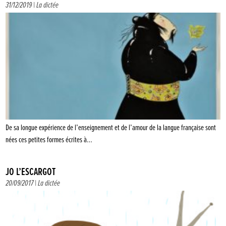
31/12/2019 |
La dictée
De sa longue expérience de l’enseignement et de l’amour de la langue française sont
nées ces petites formes écrites à…
JO L’ESCARGOT
20/09/2017 |
La dictée