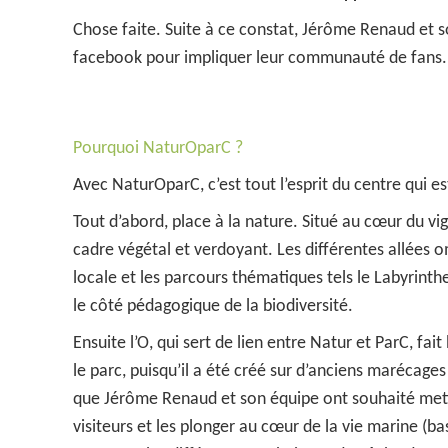
Chose faite. Suite à ce constat, Jérôme Renaud et s
facebook pour impliquer leur communauté de fans
Pourquoi NaturOparC ?
Avec NaturOparC, c’est tout l’esprit du centre qui e
Tout d’abord, place à la nature. Situé au cœur du v
cadre végétal et verdoyant. Les différentes allées o
locale et les parcours thématiques tels le Labyrinth
le côté pédagogique de la biodiversité.
Ensuite l’O, qui sert de lien entre Natur et ParC, fa
le parc, puisqu’il a été créé sur d’anciens marécage
que Jérôme Renaud et son équipe ont souhaité mett
visiteurs et les plonger au cœur de la vie marine (ba