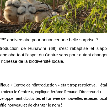
ème
anniversaire pour annoncer une belle surprise ?
troduction de Hunawihr (68) s’est rebaptisé et s’app
nglobe tout l’esprit du Centre sans pour autant change
a richesse de la biodiversité locale.
ique « Centre de réintroduction » était trop restrictive, il étai
u mieux le Centre
», explique Jérôme Renaud, Directeur du
eloppement d’activités et l’arrivée de nouvelles espèces loca
ffle nouveau et de changer le nom !