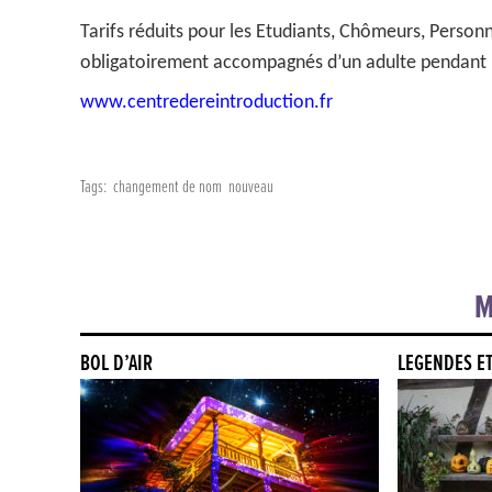
Tarifs réduits pour les Etudiants, Chômeurs, Person
obligatoirement accompagnés d’un adulte pendant la
www.centredereintroduction.fr
Tags:
changement de nom
nouveau
M
BOL D’AIR
LÉGENDES E