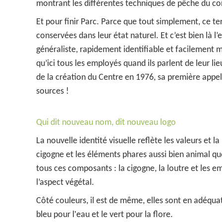
montrant les différentes techniques de pêche du c
Et pour finir Parc. Parce que tout simplement, ce ter
conservées dans leur état naturel. Et c’est bien là
généraliste, rapidement identifiable et facilement
qu’ici tous les employés quand ils parlent de leur lie
de la création du Centre en 1976, sa première appel
sources !
Qui dit nouveau nom, dit nouveau logo
La nouvelle identité visuelle reflète les valeurs et l
cigogne et les éléments phares aussi bien animal que 
tous ces composants : la cigogne, la loutre et les e
l’aspect végétal.
Côté couleurs, il est de même, elles sont en adéquati
’
bleu pour l
eau et le vert pour la flore.