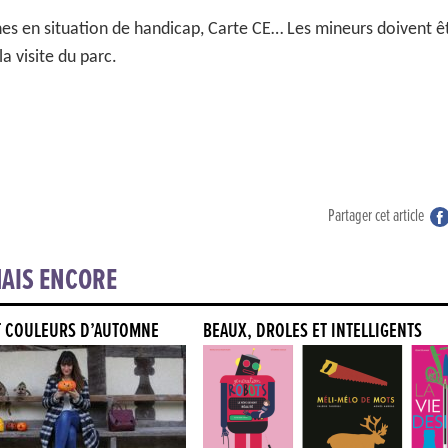
nes en situation de handicap, Carte CE… Les mineurs doivent ê
 visite du parc.
Partager cet article
AIS ENCORE
T COULEURS D’AUTOMNE
BEAUX, DRÔLES ET INTELLIGENTS