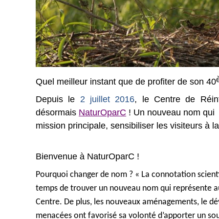
Quel meilleur instant que de profiter de son 40
Depuis le
2 juillet 2016
, le Centre de Réin
désormais
NaturOparC
! Un nouveau nom qui e
mission principale, sensibiliser les visiteurs à l
Bienvenue à NaturOparC !
Pourquoi changer de nom ? «
La connotation scientif
temps de trouver un nouveau nom qui représente a
Centre. De plus, les nouveaux aménagements, le dév
menacées ont favorisé sa volonté d’apporter un sou