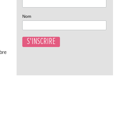
Nom
bre