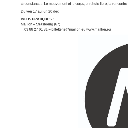
circonstances. Le mouvement et le corps, en chute libre, la rencontre 
Du ven 17 au lun 20 déc
INFOS PRATIQUES :
Maillon – Strasbourg (67)
T. 03 88 27 61 81 – billetterie@maillon.eu www.maillon.eu