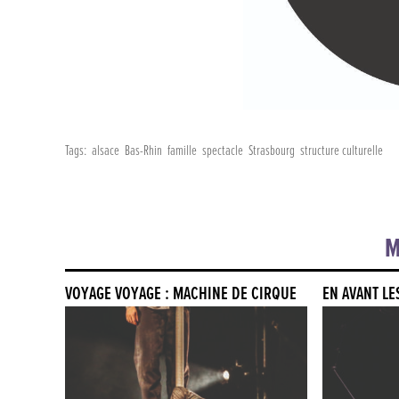
Tags:
alsace
Bas-Rhin
famille
spectacle
Strasbourg
structure culturelle
M
VOYAGE VOYAGE : MACHINE DE CIRQUE
EN AVANT LE