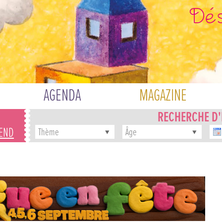
AGENDA
MAGAZINE
RECHERCHE D
-END
Thème
Âge