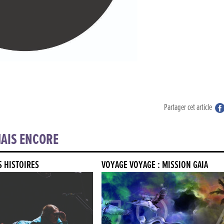
Partager cet article
AIS ENCORE
S HISTOIRES
VOYAGE VOYAGE : MISSION GAÏA