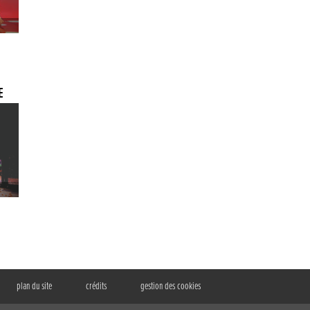
E
plan du site
crédits
gestion des cookies