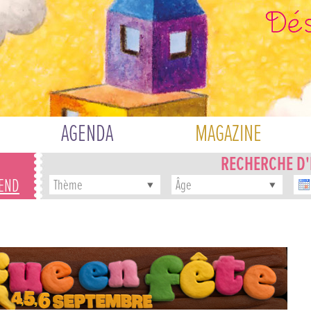
AGENDA
MAGAZINE
RECHERCHE D
-END
Thème
Âge