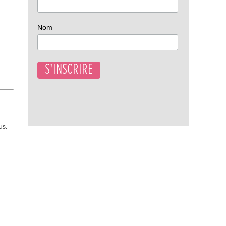
Nom
us.