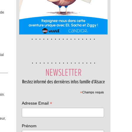
 de
ial
NEWSLETTER
Restez informé des dernières infos famille d'Alsace
*
Champs requis
in.
*
Adresse Email
eur,
Prénom