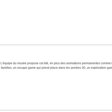
F ! L’équipe du musée propose cet été, en plus des animations permanentes comme 
 les familles, un escape game qui prend place dans les années 30, un exploration ga