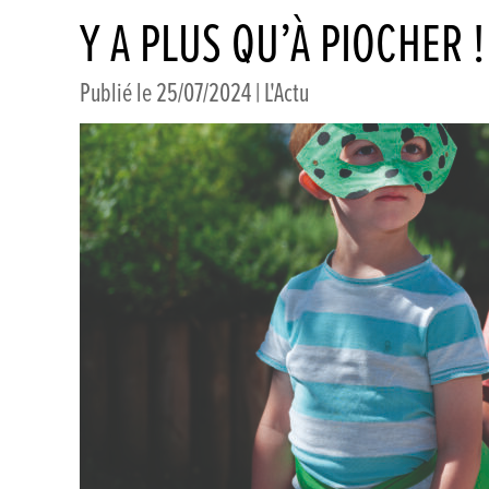
Y A PLUS QU’À PIOCHER !
Publié le 25/07/2024 |
L'Actu