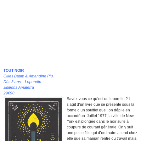
TOUT NOIR
Gilles Baum & Amandine Piu
Dès 3 ans – Leporello
Éditions Amaterra
29€90
Savez-vous ce qu’est un leporello ? Il
s’agit d’un livre que se présente sous la
forme d’un soufflet que l’on déplie en
accordéon. Juillet 1977, la ville de New-
York est plongée dans le noir suite à
coupure de courant générale. On y suit
une petite fille qui d’ordinaire attend chez
elle que sa maman rentre du travail mais,