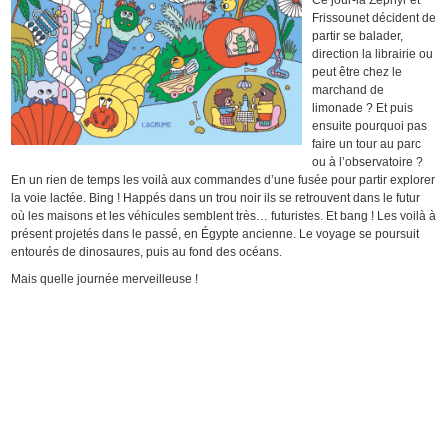
Frissounet décident de
partir se balader,
direction la librairie ou
peut être chez le
marchand de
limonade ? Et puis
ensuite pourquoi pas
faire un tour au parc
ou à l’observatoire ?
En un rien de temps les voilà aux commandes d’une fusée pour partir explorer
la voie lactée. Bing ! Happés dans un trou noir ils se retrouvent dans le futur
où les maisons et les véhicules semblent très… futuristes. Et bang ! Les voilà à
présent projetés dans le passé, en Égypte ancienne. Le voyage se poursuit
entourés de dinosaures, puis au fond des océans.
Mais quelle journée merveilleuse !