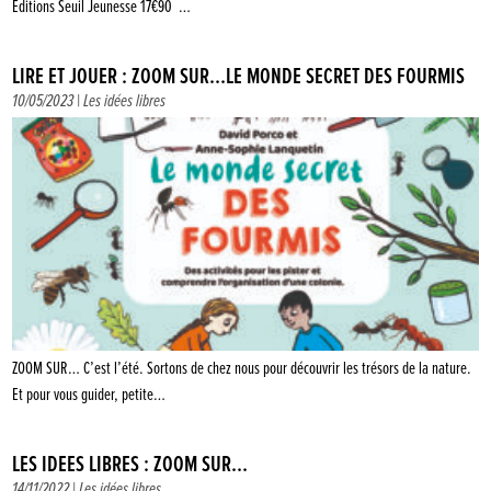
Éditions Seuil Jeunesse 17€90 …
LIRE ET JOUER : ZOOM SUR…LE MONDE SECRET DES FOURMIS
10/05/2023 |
Les idées libres
ZOOM SUR… C’est l’été. Sortons de chez nous pour découvrir les trésors de la nature.
Et pour vous guider, petite…
LES IDÉES LIBRES : ZOOM SUR…
14/11/2022 |
Les idées libres