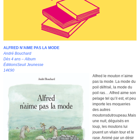
ALFRED N’AIME PAS LA MODE
André Bouchard
Dès 4 ans – Album
ÉditionsSeuil Jeunesse
14€90
Alfred le mouton n’aime
pas la mode. La mode du
poil défrisé, la mode du
poil ras… Alfred aime son
pelage tel qu’il est, et peu
importe les moqueries
des autres
moutonsdutroupeau.Mais
une nuit, déguisés en
loup, les moutons lui
jouent un vilain tour et le
rase. Animé par un désir