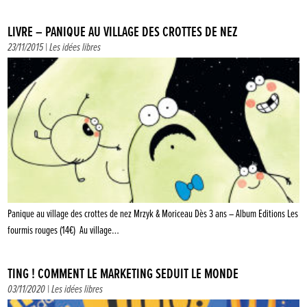
LIVRE – PANIQUE AU VILLAGE DES CROTTES DE NEZ
23/11/2015 |
Les idées libres
Panique au village des crottes de nez Mrzyk & Moriceau Dès 3 ans – Album Editions Les
fourmis rouges (14€) Au village…
TING ! COMMENT LE MARKETING SÉDUIT LE MONDE
03/11/2020 |
Les idées libres