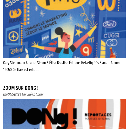
Cary Steinmann & Laura Simon & Élina Braslina Éditions Helvetiq Dès 8 ans – Album
19€50 Ce livre est extra…
ZOOM SUR DONG !
09/05/2019 |
Les idées libres