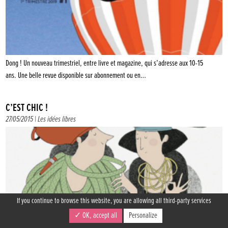
Dong ! Un nouveau trimestriel, entre livre et magazine, qui s’adresse aux 10-15
ans. Une belle revue disponible sur abonnement ou en…
C’EST CHIC !
27/05/2015 |
Les idées libres
If you continue to browse this website, you are allowing all third-party services
✓ OK, accept all
Personalize