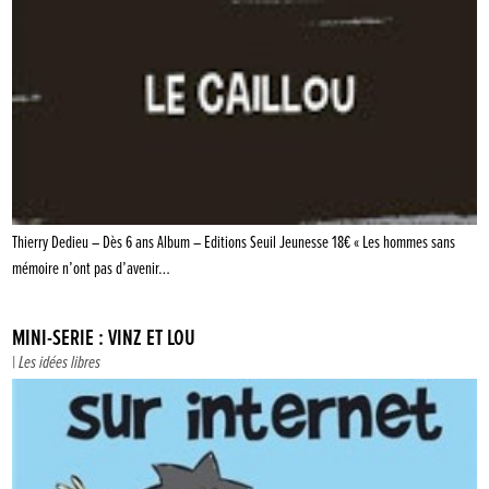
Thierry Dedieu – Dès 6 ans Album – Editions Seuil Jeunesse 18€ « Les hommes sans
mémoire n’ont pas d’avenir…
MINI-SÉRIE : VINZ ET LOU
|
Les idées libres