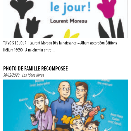
TU VOIS LE JOUR ! Laurent Moreau Dès la naissance – Album accordéon Éditions
Hélium 16€90 À mi-chemin entre…
PHOTO DE FAMILLE RECOMPOSÉE
30/12/2020 |
Les idées libres