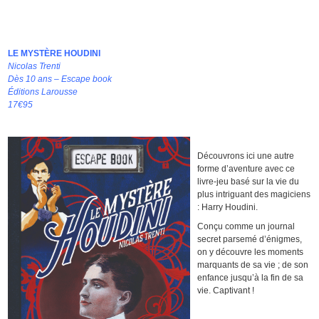
LE MYSTÈRE HOUDINI
Nicolas Trenti
Dès 10 ans – Escape book
Éditions Larousse
17€95
Découvrons ici une autre
forme d’aventure avec ce
livre-jeu basé sur la vie du
plus intriguant des magiciens
: Harry Houdini.
Conçu comme un journal
secret parsemé d’énigmes,
on y découvre les moments
marquants de sa vie ; de son
enfance jusqu’à la fin de sa
vie. Captivant !