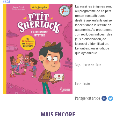
6€95
Là aussi les énigmes sont
au programme de ce petit
roman sympathiques
destiné aux enfants qui se
lancent dans la lecture en
autonomie. Au programme
: un récit, des indices ; des
jeux d’observation, de
lettres et d’identification.
Le tout est aussi ludique
que dynamique.
Tags:
jeunesse
livre
Livre illustré
Partager cet article
MAIS ENCORE