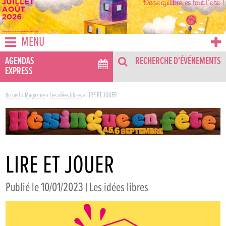
MENU
AGENDAS
RECHERCHE D'ÉVÉNEMENTS
EXPRESS
Accueil
»
Magazine
»
Les idées libres
»
LIRE ET JOUER
LIRE ET JOUER
Publié le 10/01/2023 |
Les idées libres