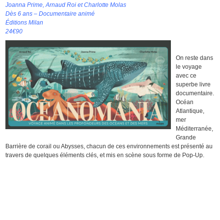
Joanna Prime, Arnaud Roi et Charlotte Molas
Dès 6 ans – Documentaire animé
Éditions Milan
24€90
On reste dans
le voyage
avec ce
superbe livre
documentaire.
Océan
Atlantique,
mer
Méditerranée,
Grande
Barrière de corail ou Abysses, chacun de ces environnements est présenté au
travers de quelques éléments clés, et mis en scène sous forme de Pop-Up.