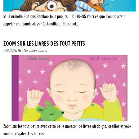
Sti & Armelle Éditions Bamboo Tous publics – BD 10€95 Voici ce que l’on pourrait
appeler une bande-dessinée familiale. Pourquoi…
ZOOM SUR LES LIVRES DES TOUT-PETITS
03/06/2016 |
Les idées libres
Zoom sur les tout-petits avec cette belle moisson de livres où doigts, oreilles et yeux
vont se régaler. Les haïkus…