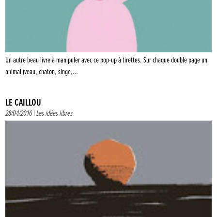
Un autre beau livre à manipuler avec ce pop-up à tirettes. Sur chaque double page un
animal (veau, chaton, singe,…
LE CAILLOU
28/04/2016 |
Les idées libres