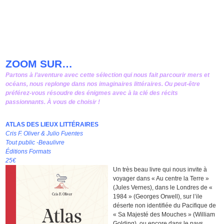
ZOOM SUR…
Partons à l’aventure avec cette sélection qui nous fait parcourir mers et
océans, nous replonge dans nos imaginaires littéraires. Ou peut-être
préférez-vous résoudre des énigmes avec à la clé des récits
passionnants. À vous de choisir !
ATLAS DES LIEUX LITTÉRAIRES
Cris F. Oliver & Julio Fuentes
Tout public -Beaulivre
Éditions Formats
25€
Un très beau livre qui nous invite à
voyager dans « Au centre la Terre »
(Jules Vernes), dans le Londres de «
1984 » (Georges Orwell), sur l’ile
déserte non identifiée du Pacifique de
« Sa Majesté des Mouches » (William
Golding), ou encore dans le pays