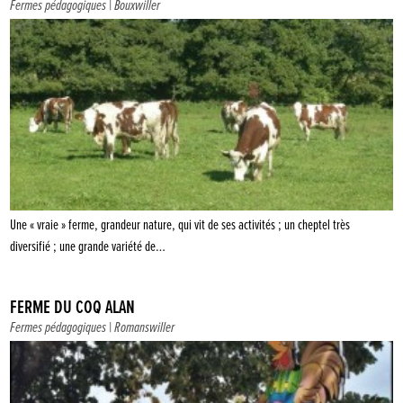
Fermes pédagogiques
| Bouxwiller
Une « vraie » ferme, grandeur nature, qui vit de ses activités ; un cheptel très
diversifié ; une grande variété de…
FERME DU COQ ALAN
Fermes pédagogiques
| Romanswiller