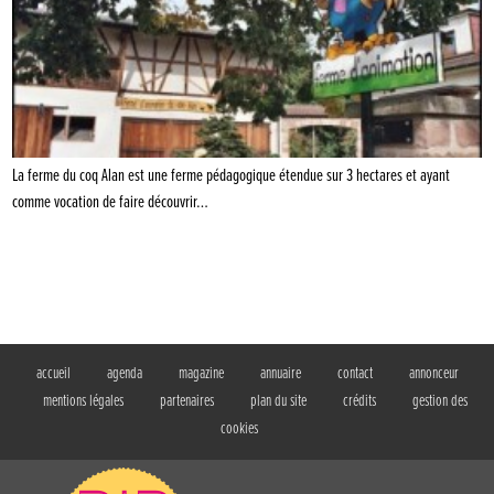
La ferme du coq Alan est une ferme pédagogique étendue sur 3 hectares et ayant
comme vocation de faire découvrir…
accueil
agenda
magazine
annuaire
contact
annonceur
mentions légales
partenaires
plan du site
crédits
gestion des
cookies