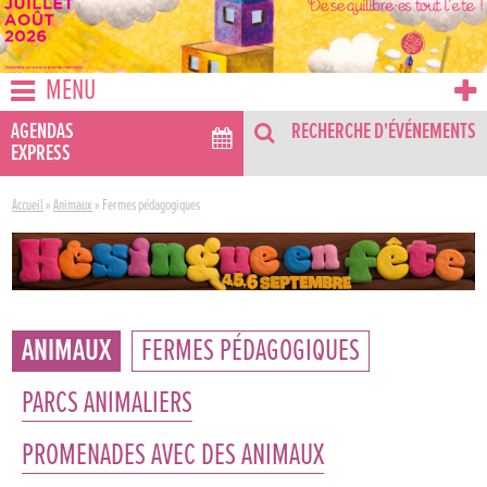
MENU
AGENDAS
RECHERCHE D'ÉVÉNEMENTS
EXPRESS
Accueil
»
Animaux
»
Fermes pédagogiques
ANIMAUX
FERMES PÉDAGOGIQUES
PARCS ANIMALIERS
PROMENADES AVEC DES ANIMAUX