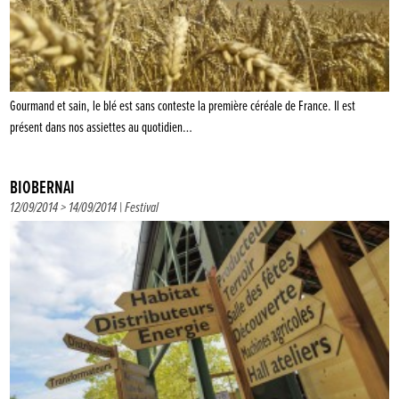
Gourmand et sain, le blé est sans conteste la première céréale de France. Il est
présent dans nos assiettes au quotidien…
BIOBERNAI
12/09/2014 > 14/09/2014 |
Festival