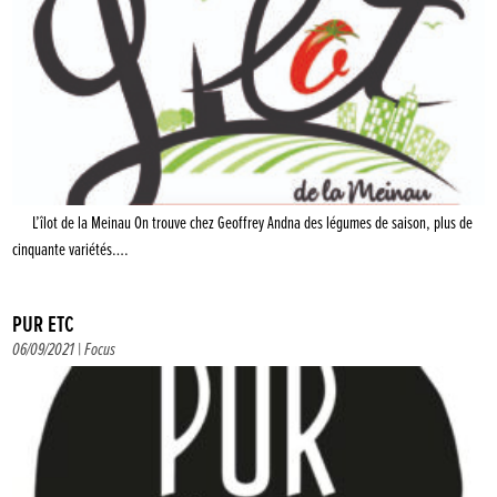
L’îlot de la Meinau On trouve chez Geoffrey Andna des légumes de saison, plus de
cinquante variétés….
PUR ETC
06/09/2021 |
Focus