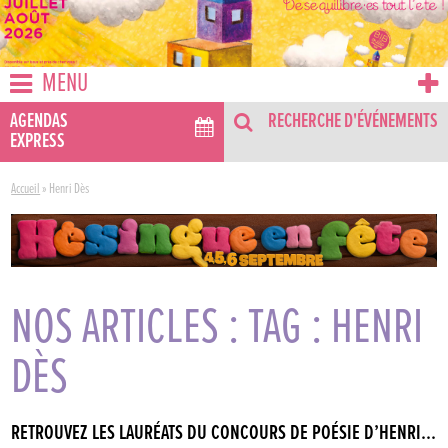
MENU
AGENDAS
RECHERCHE D'ÉVÉNEMENTS
EXPRESS
Accueil
»
Henri Dès
NOS ARTICLES : TAG : HENRI
DÈS
RETROUVEZ LES LAURÉATS DU CONCOURS DE POÉSIE D’HENRI...