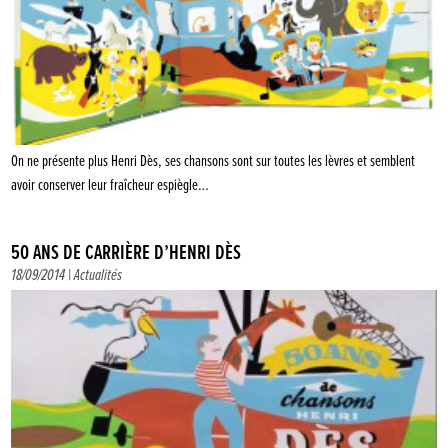
On ne présente plus Henri Dès, ses chansons sont sur toutes les lèvres et semblent
avoir conserver leur fraîcheur espiègle…
50 ANS DE CARRIÈRE D’HENRI DÈS
18/09/2014 |
Actualités